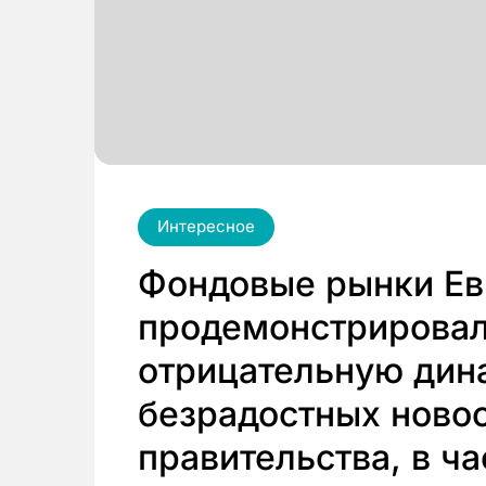
Интересное
Фондовые рынки Ев
продемонстрировал
отрицательную дин
безрадостных новос
правительства, в ча