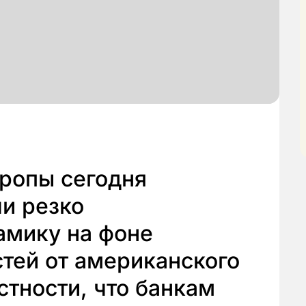
ропы сегодня
и резко
амику на фоне
тей от американского
стности, что банкам