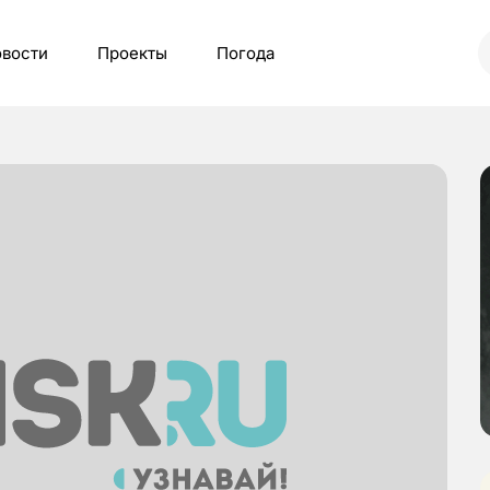
вости
Проекты
Погода