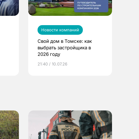
Новости компаний
Свой дом в Томске: как
выбрать застройщика в
2026 году
ье
21:40 / 10.07.26