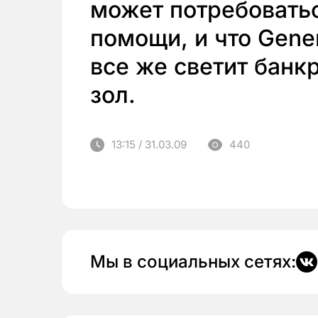
может потребовать
помощи, и что Gener
все же светит банк
зол.
13:15 / 31.03.09
440
Мы в социальных сетях: