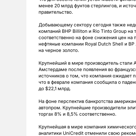
менее 20 млрд фунтов стерлингов, и источ
правительство.
Добывающему сектору сегодня также нед
компаний BHP Billiton и Rio Tinto Group на
соответственно на фоне снижения цен на
нефтяные компании Royal Dutch Shell и BP
на черное золото.
Крупнейший в мире производитель стали Arc
Амстердаме после появления во французс
источников о том, что компания ожидает 
что в феврале компания сообщила о падени
до $22,1 млрд.
На фоне перспектив банкротства американ
автопром. Крупнейшие производители эли
торгах 8% и 8,5% соответственно.
Крупнейшая в мире компания химического 
аналитики UniCredit отменили свою реком