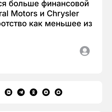
ся больше финансовой
al Motors и Chrysler
ротство как меньшее из