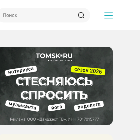
Другое