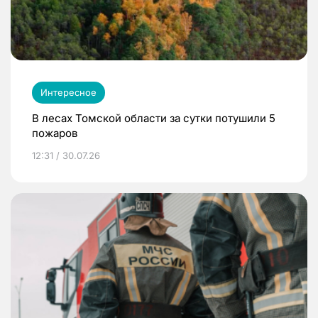
Интересное
В лесах Томской области за сутки потушили 5
пожаров
12:31 / 30.07.26