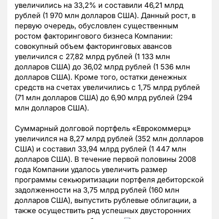
увеличились на 33,2% и составили 46,21 млрд
рублей (1 970 млн долларов США). Данный рост, в
первую очередь, обусловлен существенным
ростом факторингового бизнеса Компании:
совокупный объем факторинговых авансов
увеличился с 27,82 млрд рублей (1 133 млн
долларов США) до 36,02 млрд рублей (1 536 млн
долларов США). Кроме того, остатки денежных
средств на счетах увеличились с 1,75 млрд рублей
(71 млн долларов США) до 6,90 млрд рублей (294
млн долларов США).
Суммарный долговой портфель «Еврокоммерц»
увеличился на 8,27 млрд рублей (352 млн долларов
США) и составил 33,94 млрд рублей (1 447 млн
долларов США). В течение первой половины 2008
года Компании удалось увеличить размер
программы секьюритизации портфеля дебиторской
задолженности на 3,75 млрд рублей (160 млн
долларов США), выпустить рублевые облигации, а
также осуществить ряд успешных двусторонних