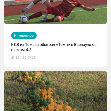
Интересное
КДВ из Томска обыграл «Темп» в Барнауле со
счетом 4:3
21:32 / 30.07.26