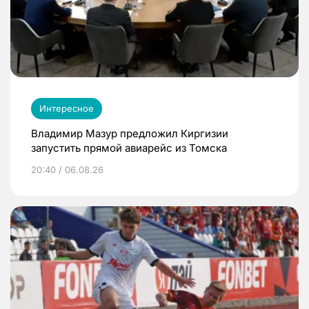
Интересное
Владимир Мазур предложил Киргизии
запустить прямой авиарейс из Томска
20:40 / 06.08.26