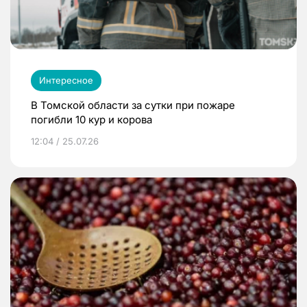
Интересное
В Томской области за сутки при пожаре
погибли 10 кур и корова
12:04 / 25.07.26