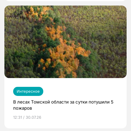
Интересное
В лесах Томской области за сутки потушили 5
пожаров
12:31 / 30.07.26