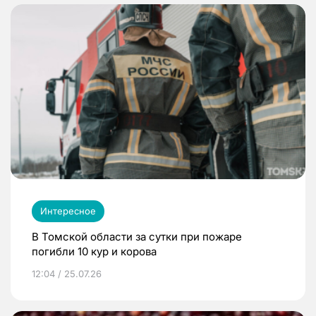
Интересное
В Томской области за сутки при пожаре
погибли 10 кур и корова
12:04 / 25.07.26