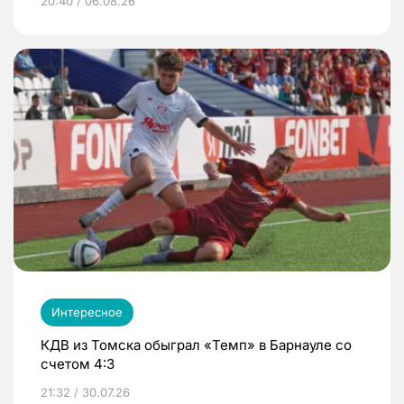
20:40 / 06.08.26
Интересное
КДВ из Томска обыграл «Темп» в Барнауле со
счетом 4:3
21:32 / 30.07.26