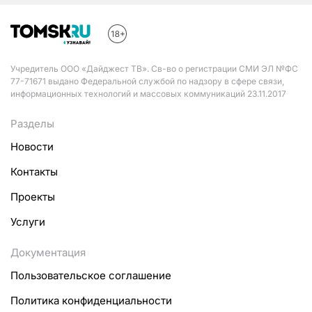
Учредитель ООО «Дайджест ТВ». Св-во о регистрации СМИ ЭЛ №ФС
77-71671 выдано Федеральной службой по надзору в сфере связи,
информационных технологий и массовых коммуникаций 23.11.2017
Разделы
Новости
Контакты
Проекты
Услуги
Документация
Пользовательское соглашение
Политика конфиденциальности