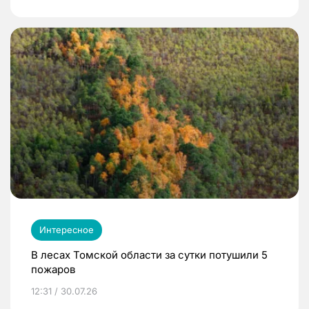
Интересное
В лесах Томской области за сутки потушили 5
пожаров
12:31 / 30.07.26