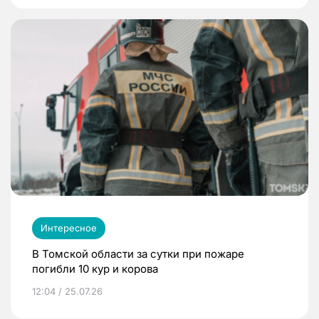
Интересное
В Томской области за сутки при пожаре
погибли 10 кур и корова
12:04 / 25.07.26