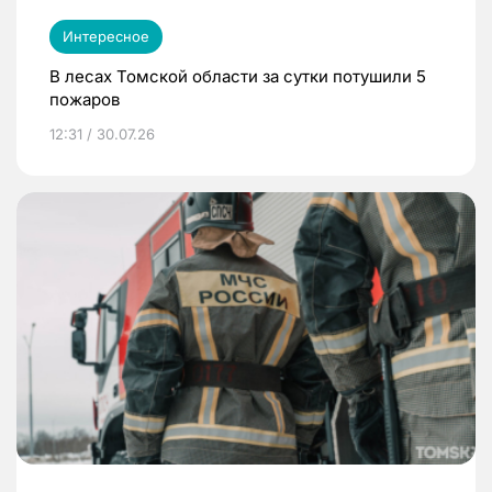
Интересное
В лесах Томской области за сутки потушили 5
пожаров
12:31 / 30.07.26