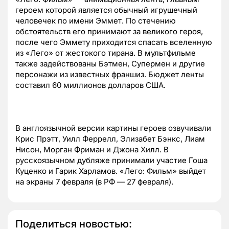
героем которой является обычный игрушечный
человечек по имени Эммет. По стечению
обстоятельств его принимают за великого героя,
после чего Эммету приходится спасать вселенную
из «Лего» от жестокого тирана. В мультфильме
также задействованы Бэтмен, Супермен и другие
персонажи из известных франшиз. Бюджет ленты
составил 60 миллионов долларов США.
В англоязычной версии картины героев озвучивали
Крис Прэтт, Уилл Феррелл, Элизабет Бэнкс, Лиам
Нисон, Морган Фриман и Джона Хилл. В
русскоязычном дубляже принимали участие Гоша
Куценко и Гарик Харламов. «Лего: Фильм» выйдет
на экраны 7 февраля (в РФ — 27 февраля).
Поделиться новостью: