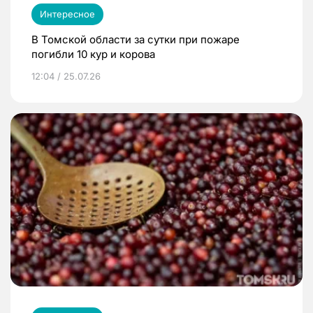
Интересное
В Томской области за сутки при пожаре
погибли 10 кур и корова
12:04 / 25.07.26