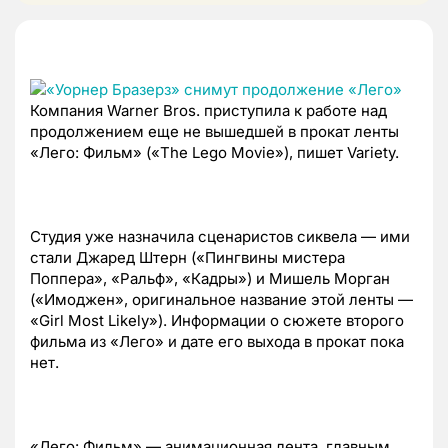
Компания Warner Bros. приступила к работе над
продолжением еще не вышедшей в прокат ленты
«Лего: Фильм» («The Lego Movie»), пишет Variety.
Студия уже назначила сценаристов сиквела — ими
стали Джаред Штерн («Пингвины мистера
Поппера», «Ральф», «Кадры») и Мишель Морган
(«Имоджен», оригинальное название этой ленты —
«Girl Most Likely»). Информации о сюжете второго
фильма из «Лего» и дате его выхода в прокат пока
нет.
«Лего: Фильм» — анимационная лента, главным