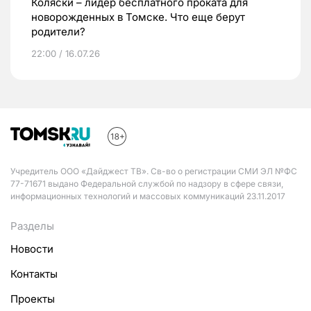
Коляски – лидер бесплатного проката для
новорожденных в Томске. Что еще берут
родители?
22:00 / 16.07.26
Учредитель ООО «Дайджест ТВ». Св-во о регистрации СМИ ЭЛ №ФС
77-71671 выдано Федеральной службой по надзору в сфере связи,
информационных технологий и массовых коммуникаций 23.11.2017
Разделы
Новости
Контакты
Проекты