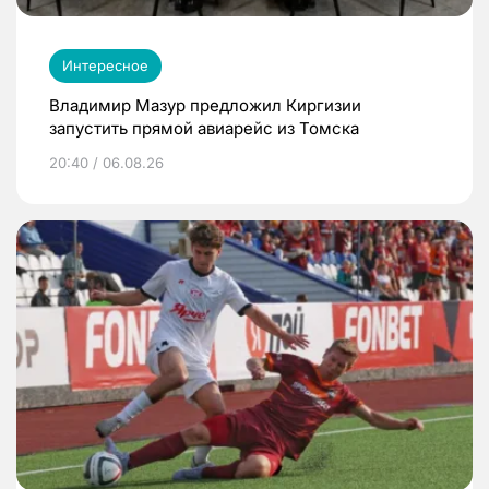
Интересное
Владимир Мазур предложил Киргизии
запустить прямой авиарейс из Томска
20:40 / 06.08.26