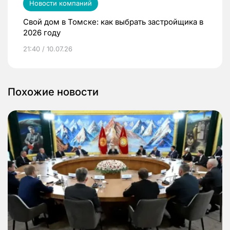
Новости компаний
Свой дом в Томске: как выбрать застройщика в
2026 году
21:40 / 10.07.26
Похожие новости