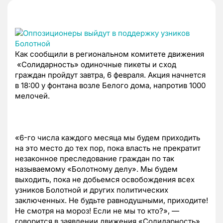
Как сообщили в региональном комитете движения
«Солидарность» одиночные пикеты и сход
граждан пройдут завтра, 6 февраля. Акция начнется
в 18:00 у фонтана возле Белого дома, напротив 1000
мелочей.
«6-го числа каждого месяца мы будем приходить
на это место до тех пор, пока власть не прекратит
незаконное преследование граждан по так
называемому «Болотному делу». Мы будем
выходить, пока не добьемся освобождения всех
узников Болотной и других политических
заключенных. Не будьте равнодушными, приходите!
Не смотря на мороз! Если не мы то кто?», —
говорится в заявлении движения «Солидарность».