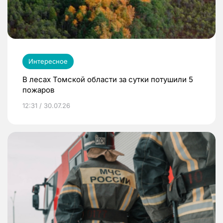
Интересное
В лесах Томской области за сутки потушили 5
пожаров
12:31 / 30.07.26