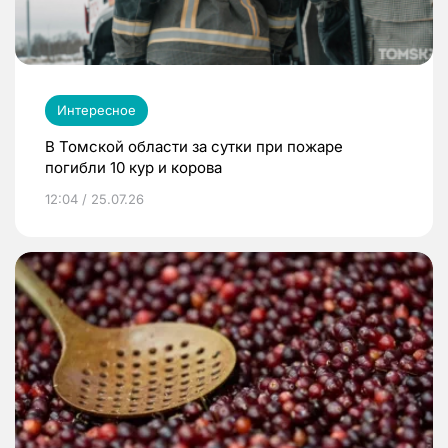
Интересное
В Томской области за сутки при пожаре
погибли 10 кур и корова
12:04 / 25.07.26