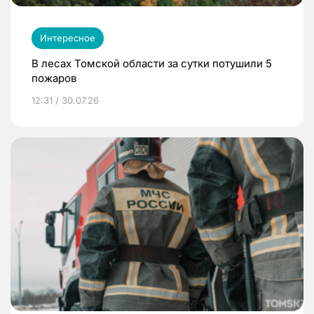
Интересное
В лесах Томской области за сутки потушили 5
пожаров
12:31 / 30.07.26