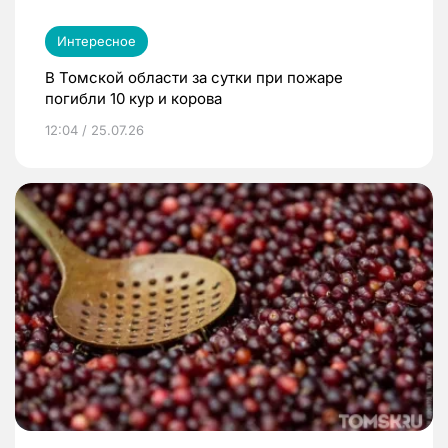
Интересное
В Томской области за сутки при пожаре
погибли 10 кур и корова
12:04 / 25.07.26