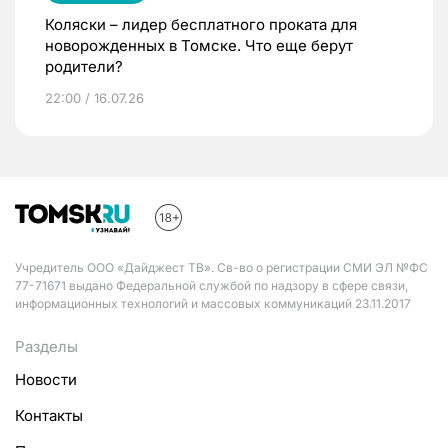
Коляски – лидер бесплатного проката для
новорожденных в Томске. Что еще берут
родители?
22:00 / 16.07.26
Учредитель ООО «Дайджест ТВ». Св-во о регистрации СМИ ЭЛ №ФС
77-71671 выдано Федеральной службой по надзору в сфере связи,
информационных технологий и массовых коммуникаций 23.11.2017
Разделы
Новости
Контакты