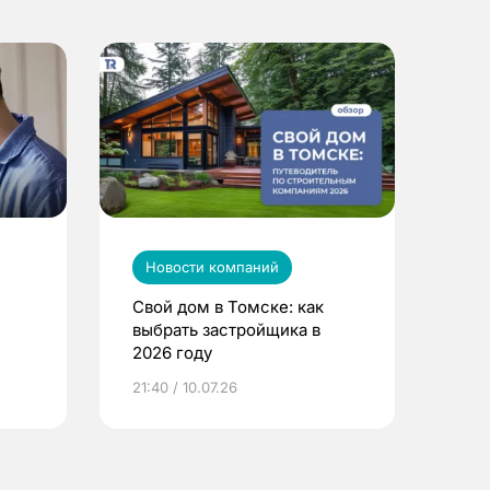
Новости компаний
Свой дом в Томске: как
выбрать застройщика в
2026 году
ье
21:40 / 10.07.26