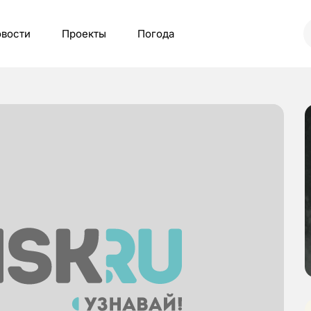
вости
Проекты
Погода