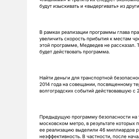
будут изыскивать и «выдергивать» из други
В рамках реализации программы глава пр
увеличить скорость прибытия к местам чр
этой программе, Медведев не рассказал. Т
будет действовать программа.
Найти деньги для транспортной безопасн
2014 года на совещании, посвященному тер
волгоградских событий действовавшую с 2
Предыдущую программу безопасности на тр
московском метро, в результате которых п
ее реализацию выделили 46 миллиардов ру
неэффективность. В частности, после нача