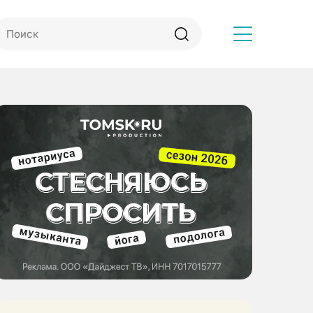
Другое