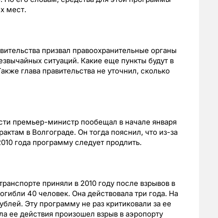
х мест.
авительства призвал правоохранительные органы
езвычайных ситуаций. Какие еще пункты будут в
акже глава правительства не уточнил, сколько
ости премьер-министр пообещал в начале января
актам в Волгограде. Он тогда пояснил, что из-за
010 года программу следует продлить.
анспорте приняли в 2010 году после взрывов в
огибли 40 человек. Она действовала три года. На
блей. Эту программу не раз критиковали за ее
ла ее действия произошел взрыв в аэропорту