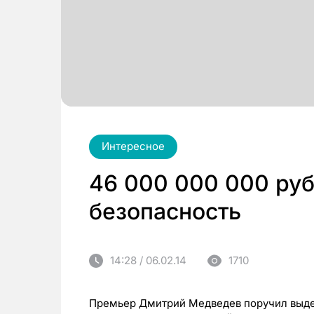
Интересное
46 000 000 000 ру
безопасность
14:28 / 06.02.14
1710
Премьер Дмитрий Медведев поручил выде