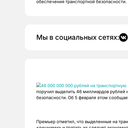
обеспечения транспортной безопасности.
Мы в социальных сетях:
поручил выделить 46 миллиардов рублей 
безопасности. Об 5 февраля этом сообща
Премьер отметил, что выделенные на тра
«лишними» и тратить их следует экономно