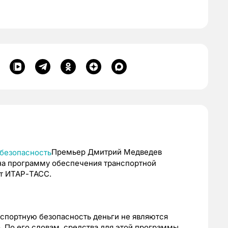
Премьер Дмитрий Медведев
на программу обеспечения транспортной
ет ИТАР-ТАСС.
нспортную безопасность деньги не являются
. По его словам, средства для этой программы