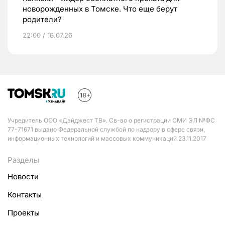
новорожденных в Томске. Что еще берут
родители?
22:00 / 16.07.26
Учредитель ООО «Дайджест ТВ». Св-во о регистрации СМИ ЭЛ №ФС
77-71671 выдано Федеральной службой по надзору в сфере связи,
информационных технологий и массовых коммуникаций 23.11.2017
Разделы
Новости
Контакты
Проекты