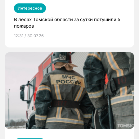
Интересное
В лесах Томской области за сутки потушили 5
пожаров
12:31 / 30.07.26