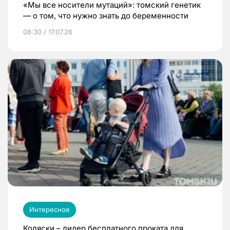
«Мы все носители мутаций»: томский генетик
— о том, что нужно знать до беременности
08:30 / 17.07.26
Интересное
Коляски – лидер бесплатного проката для