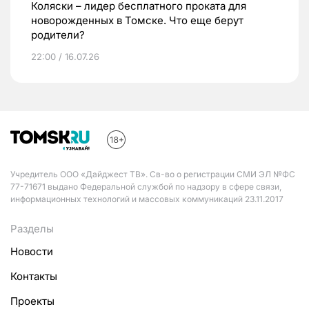
Коляски – лидер бесплатного проката для
новорожденных в Томске. Что еще берут
родители?
22:00 / 16.07.26
Учредитель ООО «Дайджест ТВ». Св-во о регистрации СМИ ЭЛ №ФС
77-71671 выдано Федеральной службой по надзору в сфере связи,
информационных технологий и массовых коммуникаций 23.11.2017
Разделы
Новости
Контакты
Проекты