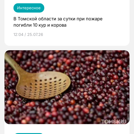
Интересное
В Томской области за сутки при пожаре
погибли 10 кур и корова
12:04 / 25.07.26