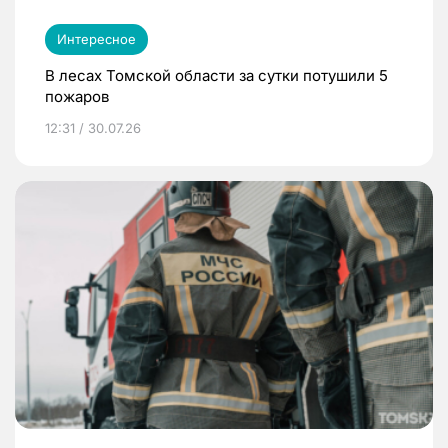
Интересное
В лесах Томской области за сутки потушили 5
пожаров
12:31 / 30.07.26