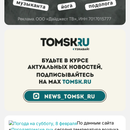
По данным сайта
«
Погодавтомске.ру»
сегодня температура воздуха