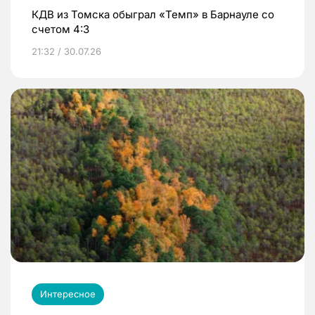
КДВ из Томска обыграл «Темп» в Барнауле со
счетом 4:3
21:32 / 30.07.26
Интересное