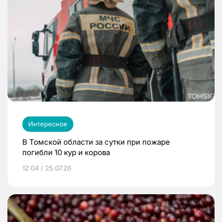
Интересное
В Томской области за сутки при пожаре
погибли 10 кур и корова
12:04 / 25.07.26