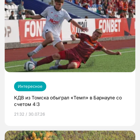
Интересное
КДВ из Томска обыграл «Темп» в Барнауле со
счетом 4:3
21:32 / 30.07.26