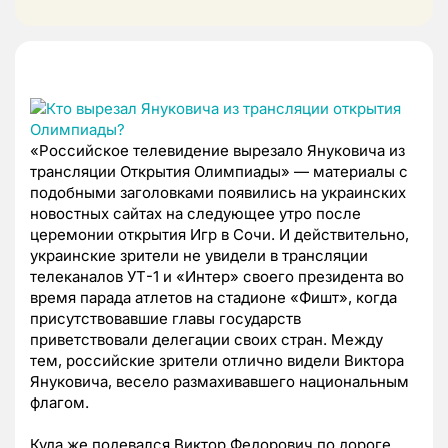
«Российское телевидение вырезало Януковича из
трансляции Открытия Олимпиады» — материалы с
подобными заголовками появились на украинских
новостных сайтах на следующее утро после
церемонии открытия Игр в Сочи. И действительно,
украинские зрители не увидели в трансляции
телеканалов УТ-1 и «Интер» своего президента во
время парада атлетов на стадионе «Фишт», когда
присутствовавшие главы государств
приветствовали делегации своих стран. Между
тем, российские зрители отлично видели Виктора
Януковича, весело размахивавшего национальным
флагом.
Куда же подевался Виктор Федорович по дороге