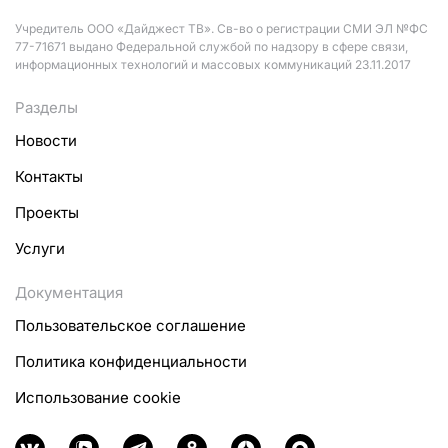
Учредитель ООО «Дайджест ТВ». Св-во о регистрации СМИ ЭЛ №ФС
77-71671 выдано Федеральной службой по надзору в сфере связи,
информационных технологий и массовых коммуникаций 23.11.2017
Разделы
Новости
Контакты
Проекты
Услуги
Документация
Пользовательское соглашение
Политика конфиденциальности
Использование cookie