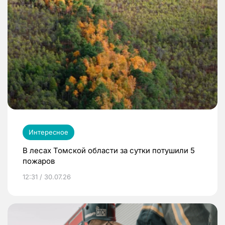
Интересное
В лесах Томской области за сутки потушили 5
пожаров
12:31 / 30.07.26