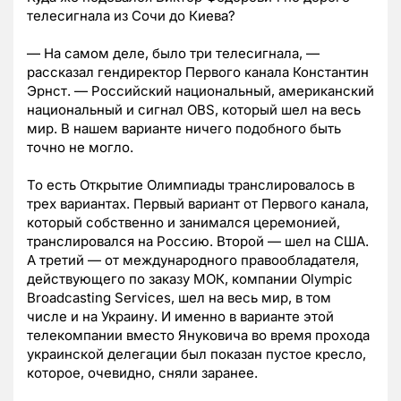
телесигнала из Сочи до Киева?
— На самом деле, было три телесигнала, —
рассказал гендиректор Первого канала Константин
Эрнст. — Российский национальный, американский
национальный и сигнал OBS, который шел на весь
мир. В нашем варианте ничего подобного быть
точно не могло.
То есть Открытие Олимпиады транслировалось в
трех вариантах. Первый вариант от Первого канала,
который собственно и занимался церемонией,
транслировался на Россию. Второй — шел на США.
А третий — от международного правообладателя,
действующего по заказу МОК, компании Olympic
Broadcasting Services, шел на весь мир, в том
числе и на Украину. И именно в варианте этой
телекомпании вместо Януковича во время прохода
украинской делегации был показан пустое кресло,
которое, очевидно, сняли заранее.