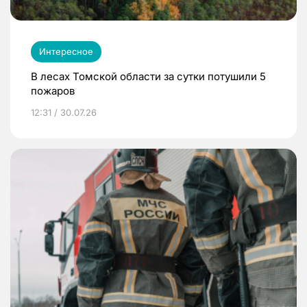
Интересное
В лесах Томской области за сутки потушили 5
пожаров
12:31 / 30.07.26