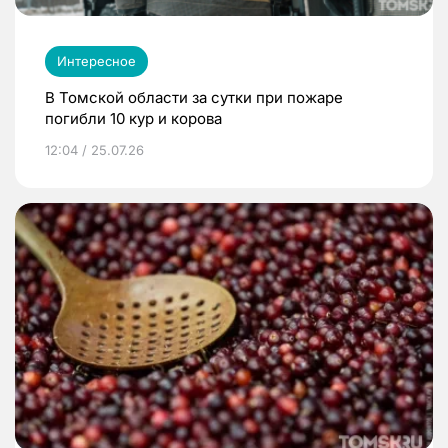
Интересное
В Томской области за сутки при пожаре
погибли 10 кур и корова
12:04 / 25.07.26