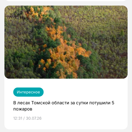
Интересное
В лесах Томской области за сутки потушили 5
пожаров
12:31 / 30.07.26