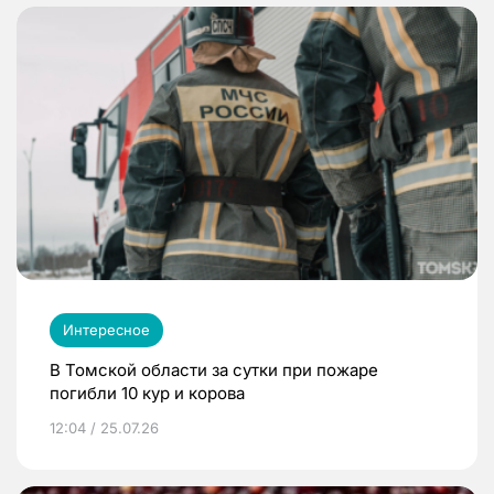
Интересное
В Томской области за сутки при пожаре
погибли 10 кур и корова
12:04 / 25.07.26