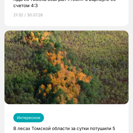
счетом 4:3
21:32 / 30.07.26
Интересное
В лесах Томской области за сутки потушили 5