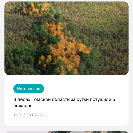
Интересное
В лесах Томской области за сутки потушили 5
пожаров
12:31 / 30.07.26