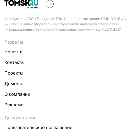
Учредитель ООО «Дайджест ТВ». Св-во о регистрации СМИ ЭЛ №ФС
77-71671 выдано Федеральной службой по надзору в сфере связи,
информационных технологий и массовых коммуникаций 23.11.2017
Разделы
Новости
Контакты
Проекты
Домены
О компании
Реклама
Документация
Пользовательское соглашение