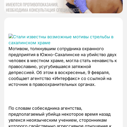
Мотивом, толкнувшим сотрудника охранного
предприятия в Южно-Сахалинске на убийство двух
человек в местном храме, могла стать ненависть к
православию, усугубившаяся затяжной
депрессией. Об этом в воскресенье, 9 февраля,
сообщает агентство «Интерфакс» со ссылкой на
источник в правоохранительных органах.
По словам собеседника агентства,
предполагаемый убийца некоторое время назад
увлекся неоязыческим учением, сторонникам
которого свойственно агрессивное отношение к