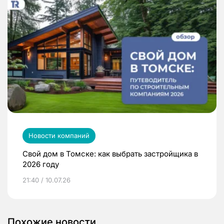
Новости компаний
Свой дом в Томске: как выбрать застройщика в
2026 году
21:40 / 10.07.26
Похожие новости