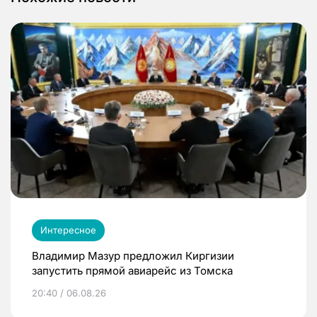
Интересное
Владимир Мазур предложил Киргизии
запустить прямой авиарейс из Томска
20:40 / 06.08.26