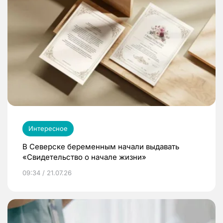
Интересное
В Северске беременным начали выдавать
«Свидетельство о начале жизни»
09:34 / 21.07.26