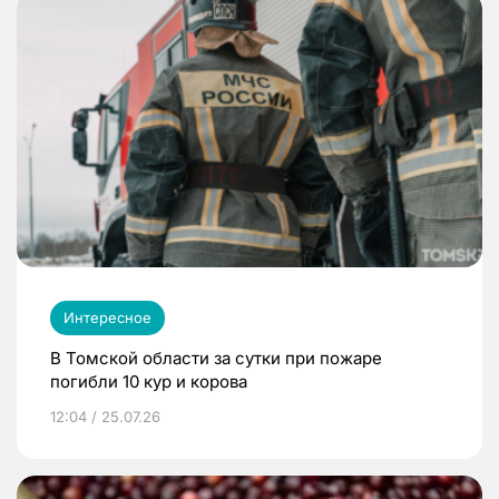
Интересное
В Томской области за сутки при пожаре
погибли 10 кур и корова
12:04 / 25.07.26