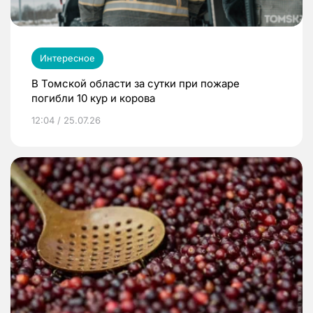
Интересное
В Томской области за сутки при пожаре
погибли 10 кур и корова
12:04 / 25.07.26