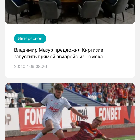
Интересное
Владимир Мазур предложил Киргизии
запустить прямой авиарейс из Томска
20:40 / 06.08.26