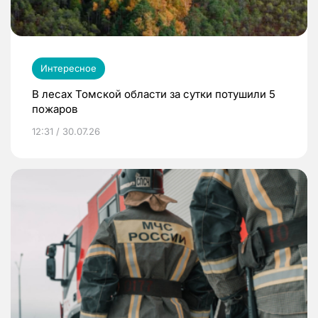
Интересное
В лесах Томской области за сутки потушили 5
пожаров
12:31 / 30.07.26