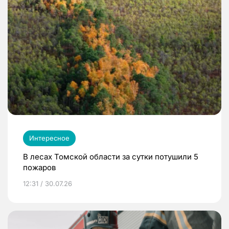
Интересное
В лесах Томской области за сутки потушили 5
пожаров
12:31 / 30.07.26