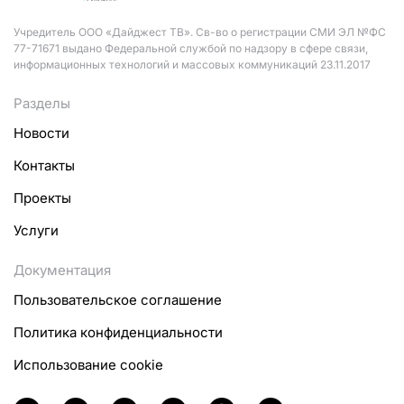
Учредитель ООО «Дайджест ТВ». Св-во о регистрации СМИ ЭЛ №ФС
77-71671 выдано Федеральной службой по надзору в сфере связи,
информационных технологий и массовых коммуникаций 23.11.2017
Разделы
Новости
Контакты
Проекты
Услуги
Документация
Пользовательское соглашение
Политика конфиденциальности
Использование cookie