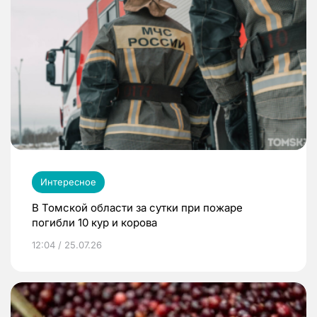
Интересное
В Томской области за сутки при пожаре
погибли 10 кур и корова
12:04 / 25.07.26