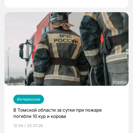
Интересное
В Томской области за сутки при пожаре
погибли 10 кур и корова
12:04 / 25.07.26