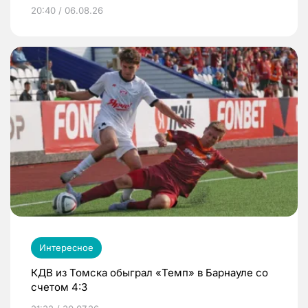
20:40 / 06.08.26
Интересное
КДВ из Томска обыграл «Темп» в Барнауле со
счетом 4:3