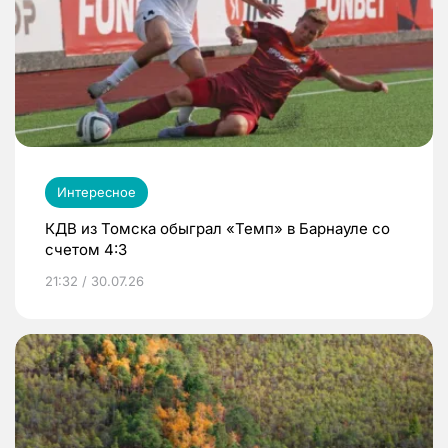
Интересное
КДВ из Томска обыграл «Темп» в Барнауле со
счетом 4:3
21:32 / 30.07.26