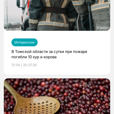
Интересное
В Томской области за сутки при пожаре
погибли 10 кур и корова
12:04 / 25.07.26