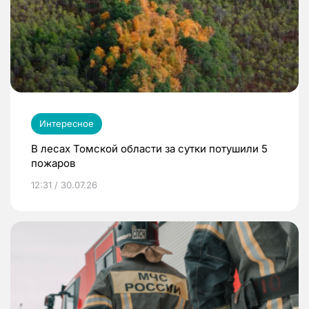
Интересное
В лесах Томской области за сутки потушили 5
пожаров
12:31 / 30.07.26