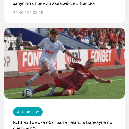
запустить прямой авиарейс из Томска
20:40 / 06.08.26
Интересное
КДВ из Томска обыграл «Темп» в Барнауле со
счетом 4:3