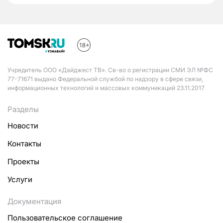
Учредитель ООО «Дайджест ТВ». Св-во о регистрации СМИ ЭЛ №ФС
77-71671 выдано Федеральной службой по надзору в сфере связи,
информационных технологий и массовых коммуникаций 23.11.2017
Разделы
Новости
Контакты
Проекты
Услуги
Документация
Пользовательское соглашение