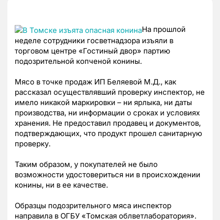
На прошлой
неделе сотрудники госветнадзора изъяли в
торговом центре «Гостиный двор» партию
подозрительной копченой конины.
Мясо в точке продаж ИП Беляевой М.Д., как
рассказал осуществлявший проверку инспектор, не
имело никакой маркировки – ни ярлыка, ни даты
производства, ни информации о сроках и условиях
хранения. Не предоставил продавец и документов,
подтверждающих, что продукт прошел санитарную
проверку.
Таким образом, у покупателей не было
возможности удостовериться ни в происхождении
конины, ни в ее качестве.
Образцы подозрительного мяса инспектор
направила в ОГБУ «Томская облветлаборатория».