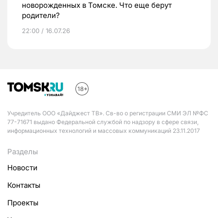
новорожденных в Томске. Что еще берут
родители?
22:00 / 16.07.26
Учредитель ООО «Дайджест ТВ». Св-во о регистрации СМИ ЭЛ №ФС
77-71671 выдано Федеральной службой по надзору в сфере связи,
информационных технологий и массовых коммуникаций 23.11.2017
Разделы
Новости
Контакты
Проекты