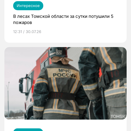
Интересное
В лесах Томской области за сутки потушили 5
пожаров
12:31 / 30.07.26