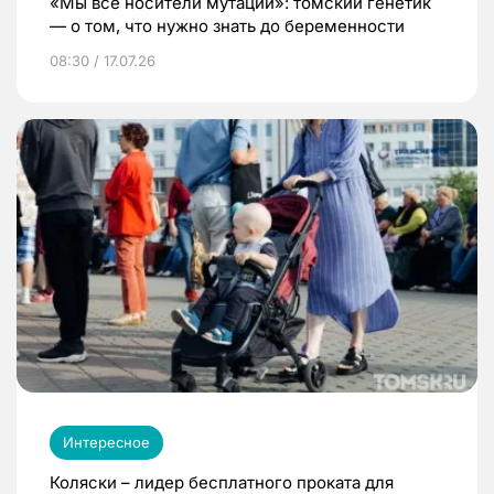
«Мы все носители мутаций»: томский генетик
— о том, что нужно знать до беременности
08:30 / 17.07.26
Интересное
Коляски – лидер бесплатного проката для