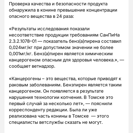
Проверка качества и безопасности продукта
обнаружила в конине превышение концентрации
опасного вещества в 24 раза:
«Результаты исследования показали
несоответствие продукции требованиям СанПиНа
2.3.2.1078–01 — показатель бенз(а)пирена составил
0,024мг/кг при допустимом значении не более
0,001мг/кг. Бенз(а)пирен является химическим
канцерогеном опасным для здоровья человека.», —
сообщает ветнадзор.
«Канцерогены – это вещества, которые приводят к
раковым заболеваниям. Бензпирен является таким
канцерогеном. Он появляется в результате
нарушения технологии копчения. В Томске это
первый случай за несколько лет», — пояснили
корреспонденту редакции. Была ли уже
реализована часть конины в Томске — этого
специалисты ветслужбы сказать не могут.