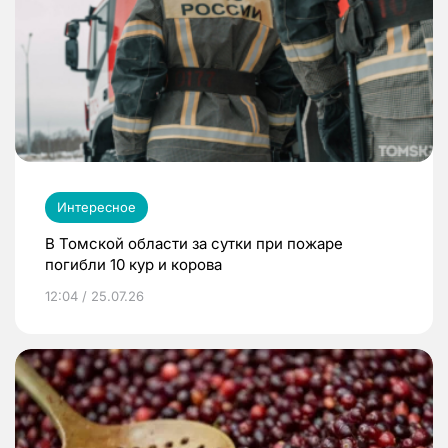
Интересное
В Томской области за сутки при пожаре
погибли 10 кур и корова
12:04 / 25.07.26