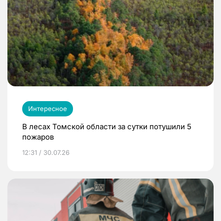
Интересное
В лесах Томской области за сутки потушили 5
пожаров
12:31 / 30.07.26