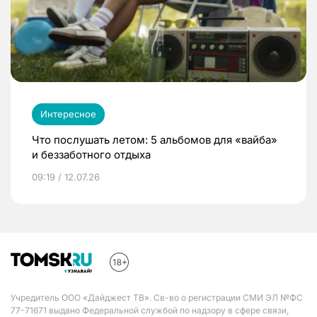
Интересное
Что послушать летом: 5 альбомов для «вайба»
и беззаботного отдыха
09:19 / 12.07.26
Учредитель ООО «Дайджест ТВ». Св-во о регистрации СМИ ЭЛ №ФС
77-71671 выдано Федеральной службой по надзору в сфере связи,