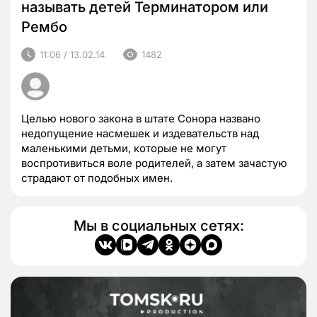
называть детей Терминатором или
Рембо
11:06 / 13.02.14
1482
Целью нового закона в штате Сонора названо
недопущение насмешек и издевательств над
маленькими детьми, которые не могут
воспротивиться воле родителей, а затем зачастую
страдают от подобных имен.
Мы в социальных сетях: