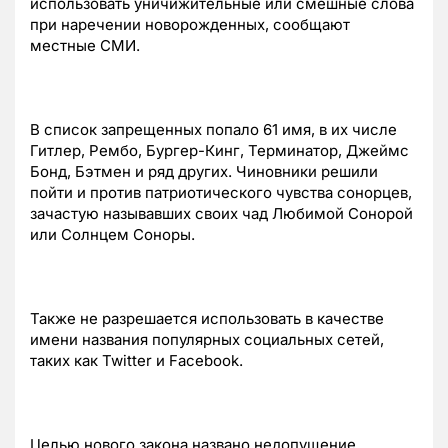
использовать уничижительные или смешные слова
при наречении новорожденных, сообщают
местные СМИ.
В список запрещенных попало 61 имя, в их числе
Гитлер, Рембо, Бургер-Кинг, Терминатор, Джеймс
Бонд, Бэтмен и ряд других. Чиновники решили
пойти и против патриотического чувства сонорцев,
зачастую называвших своих чад Любимой Сонорой
или Солнцем Соноры.
Также не разрешается использовать в качестве
имени названия популярных социальных сетей,
таких как Twitter и Facebook.
Целью нового закона названо недопущение