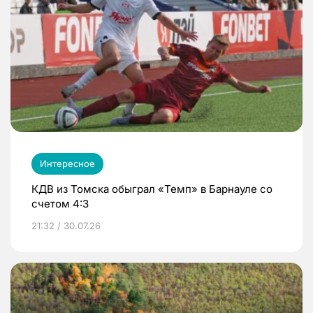
Интересное
КДВ из Томска обыграл «Темп» в Барнауле со
счетом 4:3
21:32 / 30.07.26