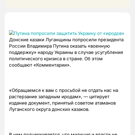
Донские казаки Луганщины попросили президента
России Владимира Путина оказать «военную
поддержку» народу Украины в случае усугубления
политического кризиса в стране. Об этом
сообщают «Комментарии».
«Обращаемся к вам с просьбой не отдать нас на
растерзание западным иродам», — цитирует
издание документ, принятый советом атаманов
Луганского округа донских казаков.
В нем подчеркивается, что милиция и власти не