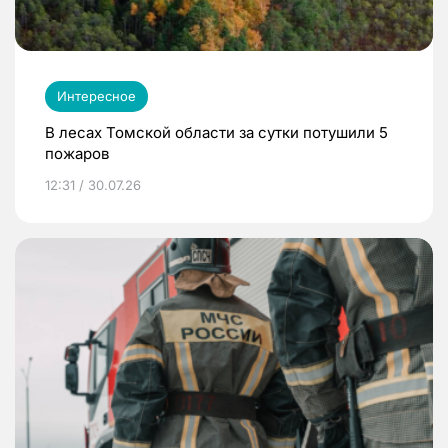
Интересное
В лесах Томской области за сутки потушили 5
пожаров
12:31 / 30.07.26