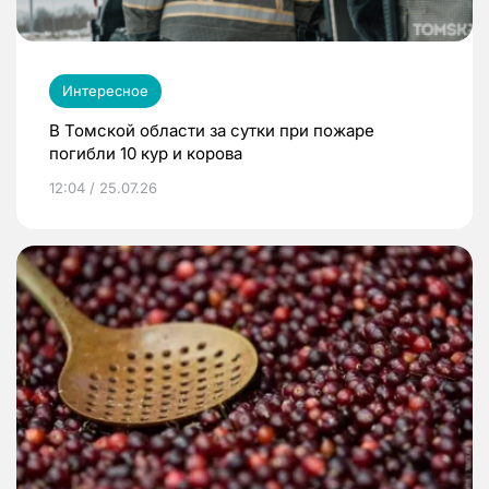
Интересное
В Томской области за сутки при пожаре
погибли 10 кур и корова
12:04 / 25.07.26