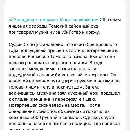
К 18 годам
лишения свободы Томский районный суд
приговорил мужчину за убийство и кражу.
Судом было установлено, что в октябре прошлого
года подсудимый пришел в гости к потерпевшей в
поселке Копылово Томского района. Вместе они
начали распивать спиртные напитки. В ходе
застолья между ними возникла ссора, и
подсудимый начал избивать хозяйку квартиры. Он
нанес ей не менее пяти ударов руками и ногами по
голове, лицу и телу и покинул дом. Затем,
вернувшись, мужчина взял кухонный нож, подошел
к спящей женщине и перерезал ей шею.
Потерпевшая скончалась на месте. После
совершения убийства, обвиняемый похитил из
кошелька 5000 рублей и скрылся. Однако, спустя
несколько часов он явился в полицию, где написал
явку с повинной.