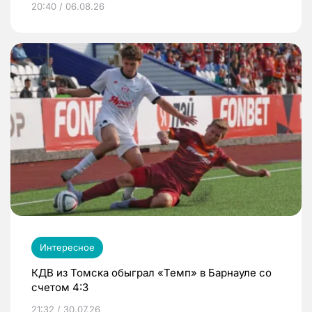
20:40 / 06.08.26
Интересное
КДВ из Томска обыграл «Темп» в Барнауле со
счетом 4:3
21:32 / 30.07.26