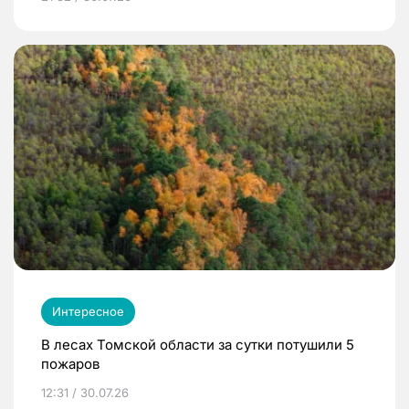
Интересное
В лесах Томской области за сутки потушили 5
пожаров
12:31 / 30.07.26