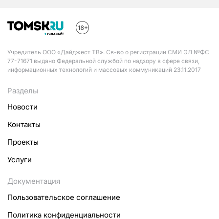
Учредитель ООО «Дайджест ТВ». Св-во о регистрации СМИ ЭЛ №ФС
77-71671 выдано Федеральной службой по надзору в сфере связи,
информационных технологий и массовых коммуникаций 23.11.2017
Разделы
Новости
Контакты
Проекты
Услуги
Документация
Пользовательское соглашение
Политика конфиденциальности