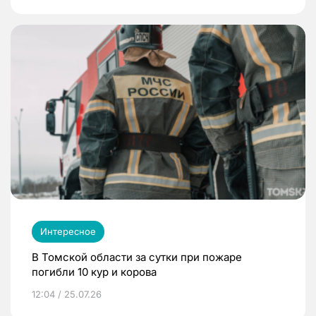
Интересное
В Томской области за сутки при пожаре
погибли 10 кур и корова
12:04 / 25.07.26