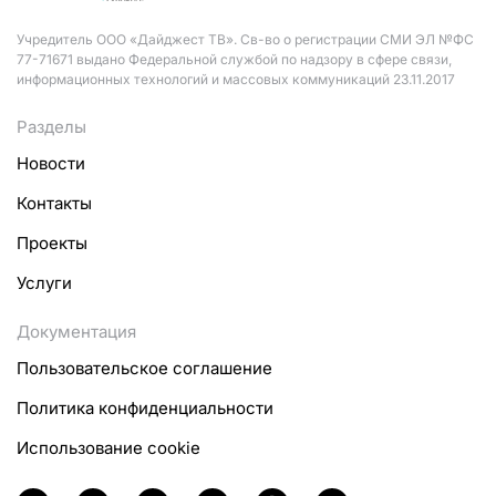
Учредитель ООО «Дайджест ТВ». Св-во о регистрации СМИ ЭЛ №ФС
77-71671 выдано Федеральной службой по надзору в сфере связи,
информационных технологий и массовых коммуникаций 23.11.2017
Разделы
Новости
Контакты
Проекты
Услуги
Документация
Пользовательское соглашение
Политика конфиденциальности
Использование cookie