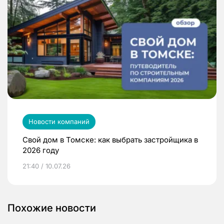
Новости компаний
Свой дом в Томске: как выбрать застройщика в
2026 году
21:40 / 10.07.26
Похожие новости