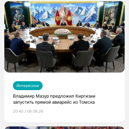
Интересное
Владимир Мазур предложил Киргизии
запустить прямой авиарейс из Томска
20:40 / 06.08.26