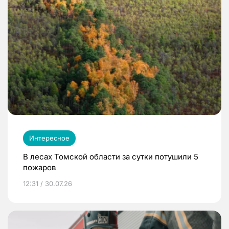
Интересное
В лесах Томской области за сутки потушили 5
пожаров
12:31 / 30.07.26