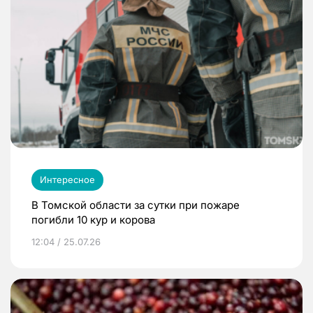
Интересное
В Томской области за сутки при пожаре
погибли 10 кур и корова
12:04 / 25.07.26