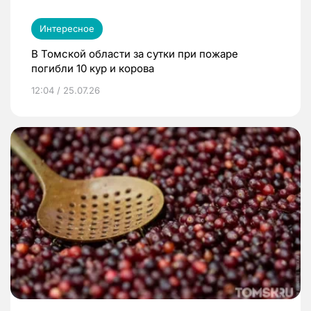
Интересное
В Томской области за сутки при пожаре
погибли 10 кур и корова
12:04 / 25.07.26