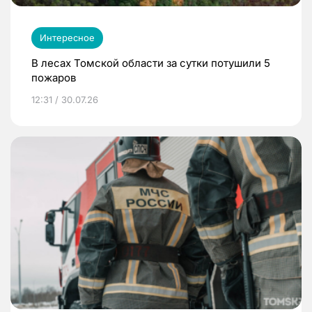
Интересное
В лесах Томской области за сутки потушили 5
пожаров
12:31 / 30.07.26