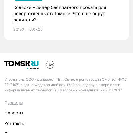
Коляски – лидер бесплатного проката для
новорожденных в Томске. Что еще берут
родители?
22:00 / 16.07.26
Учредитель ООО «Дайджест ТВ». Св-во о регистрации СМИ ЭЛ №ФС
77-71671 выдано Федеральной службой по надзору в сфере связи,
информационных технологий и массовых коммуникаций 23.11.2017
Разделы
Новости
Контакты