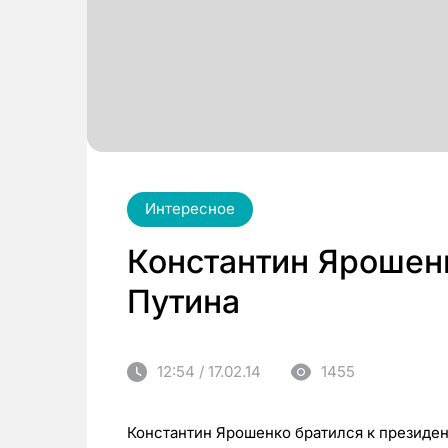
Интересное
Константин Ярошен
Путина
12:54 / 17.02.14
1455
Константин Ярошенко братился к президен