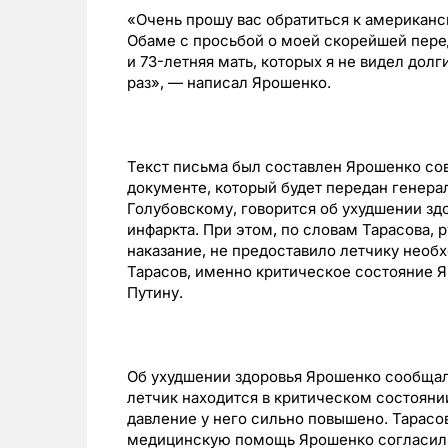
«Очень прошу вас обратиться к американс
Обаме с просьбой о моей скорейшей перед
и 73-летняя мать, которых я не видел долг
раз», — написал Ярошенко.
Текст письма был составлен Ярошенко со
документе, который будет передан генер
Голубовскому, говорится об ухудшении зд
инфаркта. При этом, по словам Тарасова,
наказание, не предоставило летчику нео
Тарасов, именно критическое состояние 
Путину.
Об ухудшении здоровья Ярошенко сообщало
летчик находится в критическом состоянии
давление у него сильно повышено. Тарасо
медицинскую помощь Ярошенко согласилис