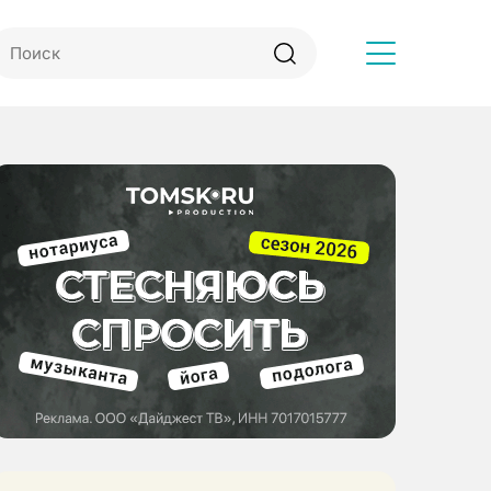
Другое