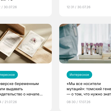
 / 30.07.26
12:31 / 30.07.26
тересное
Интересное
еверске беременным
«Мы все носители
али выдавать
мутаций»: томский ген
идетельство о начале
— о том, что нужно знат
ни»
беременности
 / 21.07.26
08:30 / 17.07.26