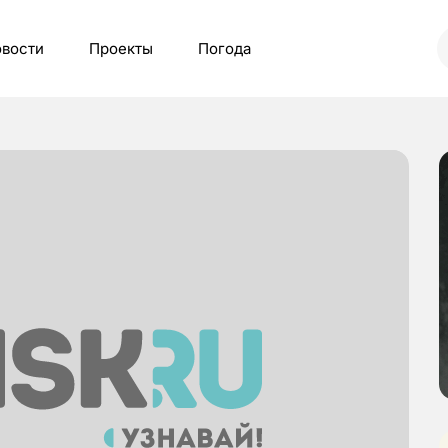
вости
Проекты
Погода