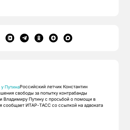
Российский летчик Константин
ишения свободы за попытку контрабанды
ии Владимиру Путину с просьбой о помощи в
ля сообщает ИТАР-ТАСС со ссылкой на адвоката