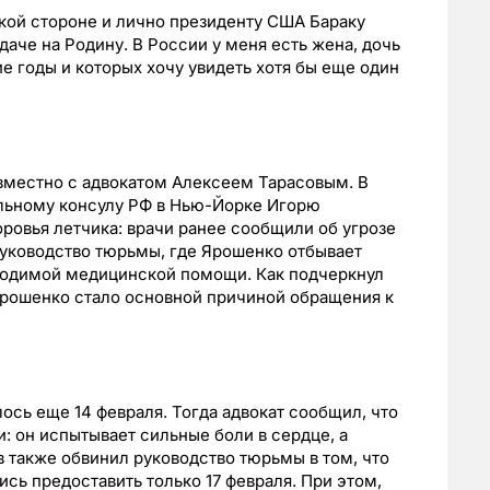
кой стороне и лично президенту США Бараку
аче на Родину. В России у меня есть жена, дочь
ие годы и которых хочу увидеть хотя бы еще один
вместно с адвокатом Алексеем Тарасовым. В
альному консулу РФ в Нью-Йорке Игорю
оровья летчика: врачи ранее сообщили об угрозе
 руководство тюрьмы, где Ярошенко отбывает
бходимой медицинской помощи. Как подчеркнул
Ярошенко стало основной причиной обращения к
сь еще 14 февраля. Тогда адвокат сообщил, что
: он испытывает сильные боли в сердце, а
в также обвинил руководство тюрьмы в том, что
ь предоставить только 17 февраля. При этом,