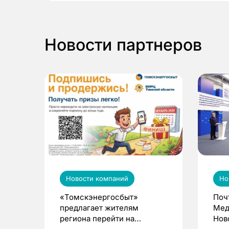
Новости партнеров
Новости компаний
Но
«Томскэнергосбыт»
Поч
предлагает жителям
Мед
региона перейти на
Нов