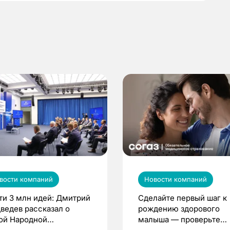
вости компаний
Новости компаний
ти 3 млн идей: Дмитрий
Сделайте первый шаг к
ведев рассказал о
рождению здорового
ой Народной
малыша — проверьте