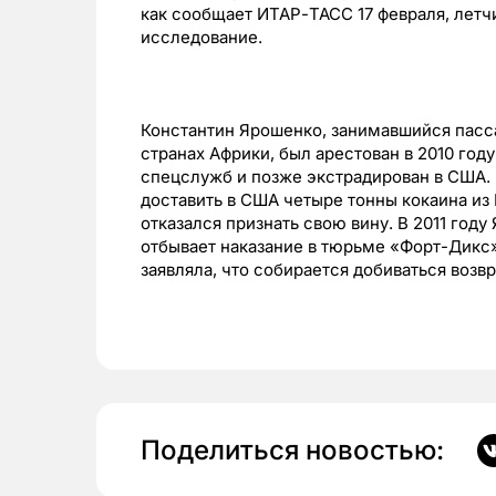
как сообщает ИТАР-ТАСС 17 февраля, летч
исследование.
Константин Ярошенко, занимавшийся пасс
странах Африки, был арестован в 2010 го
спецслужб и позже экстрадирован в США. 
доставить в США четыре тонны кокаина из
отказался признать свою вину. В 2011 год
отбывает наказание в тюрьме «Форт-Дикс
заявляла, что собирается добиваться воз
Поделиться новостью: