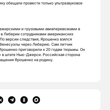
ику обещали провести только ультразвуковое
ажирскими и грузовыми авиаперевозками в
ду в Либерии сотрудниками американских
По версии следствия, Ярошенко взялся
 Венесуэлы через Либерию. Сам летчик
у Ярошенко приговорили к 20 годам тюрьмы. Он
» в штате Нью-Джерси. Российская сторона
вращения Ярошенко на родину.