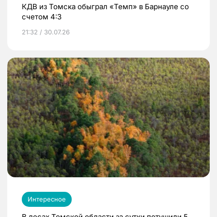
КДВ из Томска обыграл «Темп» в Барнауле со
счетом 4:3
21:32 / 30.07.26
Интересное
В лесах Томской области за сутки потушили 5