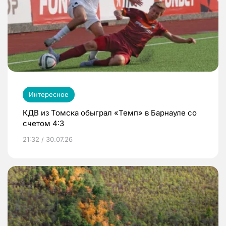
Интересное
КДВ из Томска обыграл «Темп» в Барнауле со
счетом 4:3
21:32 / 30.07.26