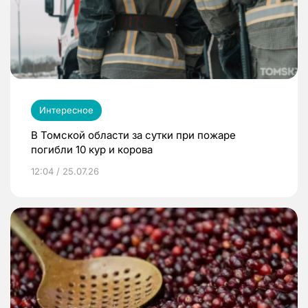
Интересное
В Томской области за сутки при пожаре
погибли 10 кур и корова
12:04 / 25.07.26