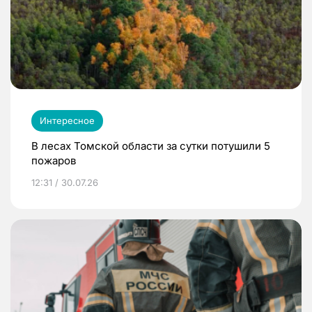
Интересное
В лесах Томской области за сутки потушили 5
пожаров
12:31 / 30.07.26