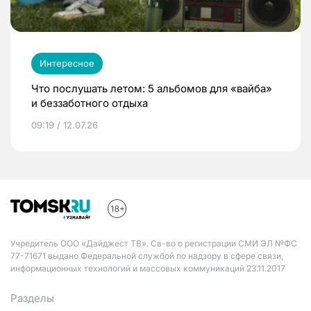
Интересное
Что послушать летом: 5 альбомов для «вайба»
и беззаботного отдыха
09:19 / 12.07.26
Учредитель ООО «Дайджест ТВ». Св-во о регистрации СМИ ЭЛ №ФС
77-71671 выдано Федеральной службой по надзору в сфере связи,
информационных технологий и массовых коммуникаций 23.11.2017
Разделы