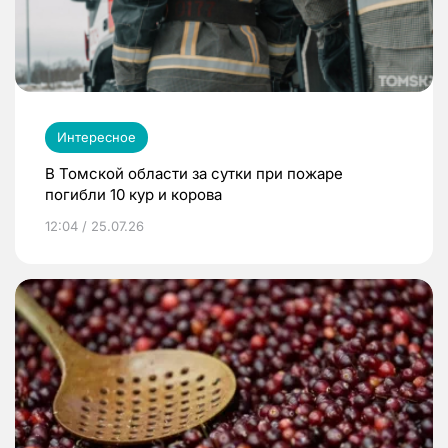
Интересное
В Томской области за сутки при пожаре
погибли 10 кур и корова
12:04 / 25.07.26