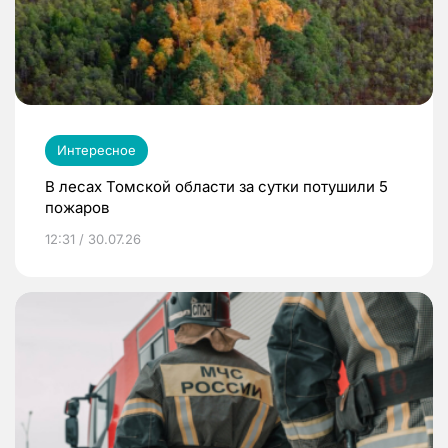
Интересное
В лесах Томской области за сутки потушили 5
пожаров
12:31 / 30.07.26