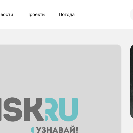
вости
Проекты
Погода