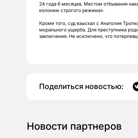
24 года 6 месяцев. Местом отбывания нак
колонию строгого режима».
Кроме того, суд взыскал с Анатолия Троп
морального ущерба. Для преступника род
заключения. Не исключено, что потерпевш
Поделиться новостью:
Новости партнеров