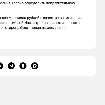
азания Тропко определить исправительную
ко два миллиона рублей в качестве возмещения
ные погибшей Насти требовали пожизненного
ая сторона будет подавать апелляцию.