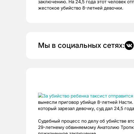
заключению. На 24,5 года этот человек от
жестокое убийство 8-летней девочки.
Мы в социальных сетях:
вынесли приговор убийце 8-летней Насти.
который зарезал девочку, суд дал 24,5 года
Судебный процесс по делу об убийстве вт
29-летнему обвиняемому Анатолию Тропк
пожизненное заключение.