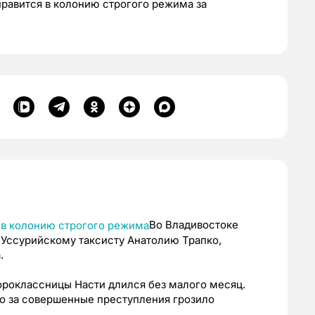
правится в колонию строгого режима за
Во Владивостоке
 Уссурийскому таксисту Анатолию Трапко,
.
ороклассницы Насти длился без малого месяц.
о за совершенные преступления грозило