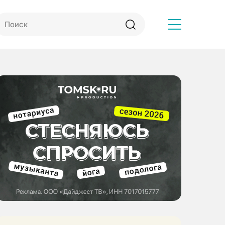
Другое