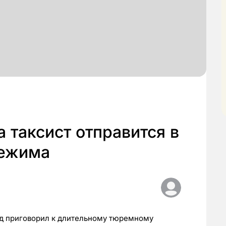
а таксист отправится в
режима
уд приговорил к длительному тюремному