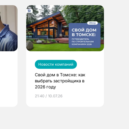
Новости компаний
Свой дом в Томске: как
выбрать застройщика в
2026 году
ье
21:40 / 10.07.26