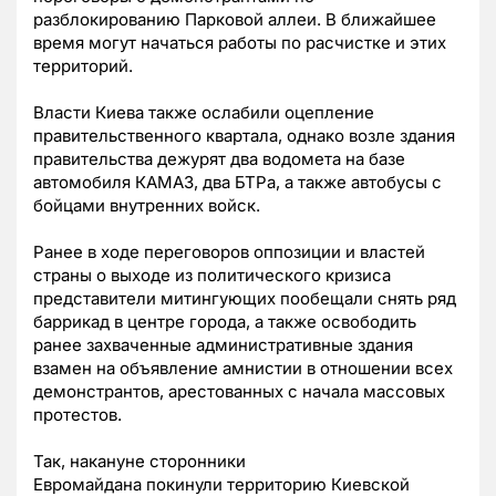
разблокированию Парковой аллеи. В ближайшее
время могут начаться работы по расчистке и этих
территорий.
Власти Киева также ослабили оцепление
правительственного квартала, однако возле здания
правительства дежурят два водомета на базе
автомобиля КАМАЗ, два БТРа, а также автобусы с
бойцами внутренних войск.
Ранее в ходе переговоров оппозиции и властей
страны о выходе из политического кризиса
представители митингующих пообещали снять ряд
баррикад в центре города, а также освободить
ранее захваченные административные здания
взамен на объявление амнистии в отношении всех
демонстрантов, арестованных с начала массовых
протестов.
Так, накануне сторонники
Евромайдана покинули территорию Киевской