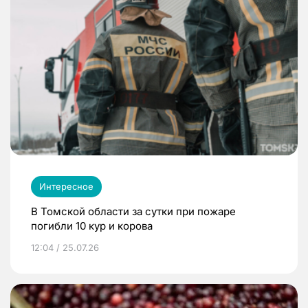
Интересное
В Томской области за сутки при пожаре
погибли 10 кур и корова
12:04 / 25.07.26