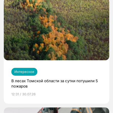
Интересное
В лесах Томской области за сутки потушили 5
пожаров
12:31 / 30.07.26