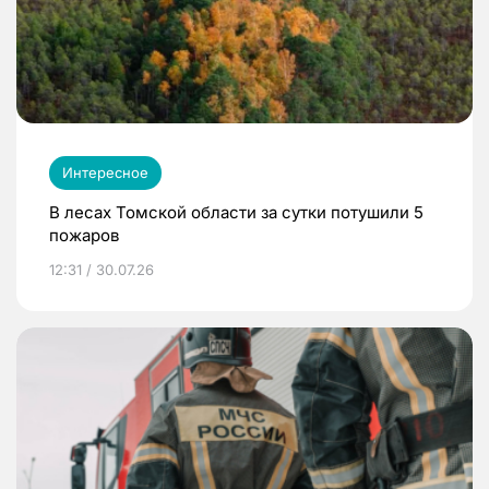
Интересное
В лесах Томской области за сутки потушили 5
пожаров
12:31 / 30.07.26