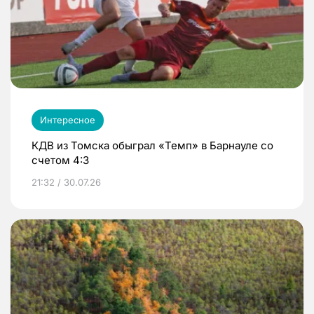
Интересное
КДВ из Томска обыграл «Темп» в Барнауле со
счетом 4:3
21:32 / 30.07.26