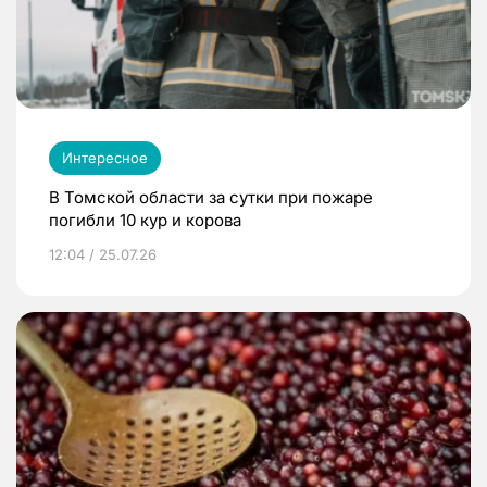
Интересное
В Томской области за сутки при пожаре
погибли 10 кур и корова
12:04 / 25.07.26