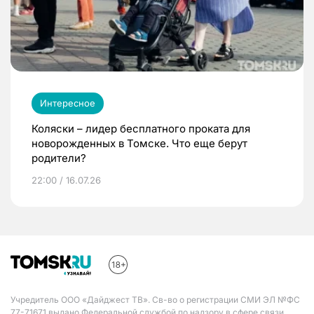
Интересное
Коляски – лидер бесплатного проката для
новорожденных в Томске. Что еще берут
родители?
22:00 / 16.07.26
Учредитель ООО «Дайджест ТВ». Св-во о регистрации СМИ ЭЛ №ФС
77-71671 выдано Федеральной службой по надзору в сфере связи,