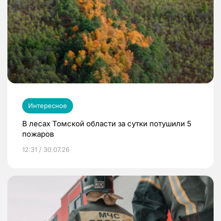
Интересное
В лесах Томской области за сутки потушили 5
пожаров
12:31 / 30.07.26