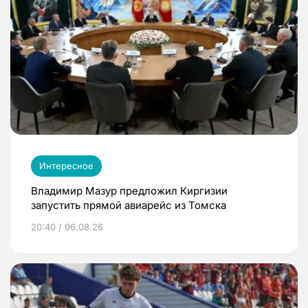
Интересное
Владимир Мазур предложил Киргизии
запустить прямой авиарейс из Томска
20:40 / 06.08.26