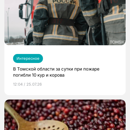
Интересное
В Томской области за сутки при пожаре
погибли 10 кур и корова
12:04 / 25.07.26