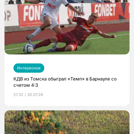
Интересное
КДВ из Томска обыграл «Темп» в Барнауле со
счетом 4:3
21:32 / 30.07.26