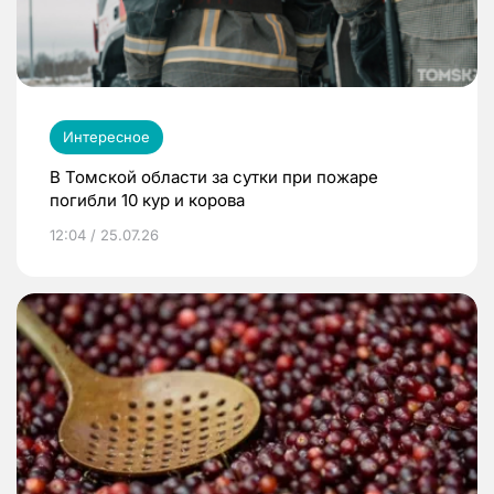
Интересное
В Томской области за сутки при пожаре
погибли 10 кур и корова
12:04 / 25.07.26