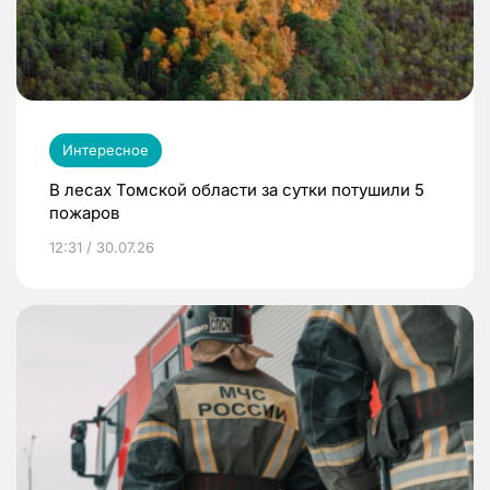
Интересное
В лесах Томской области за сутки потушили 5
пожаров
12:31 / 30.07.26