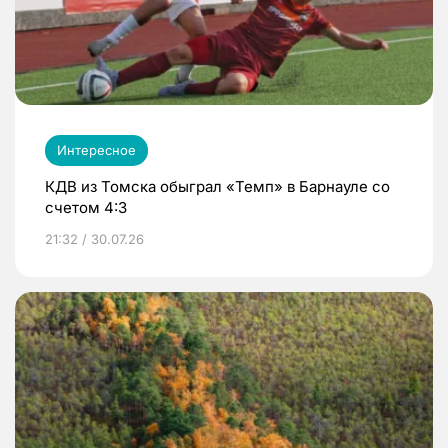
Интересное
КДВ из Томска обыграл «Темп» в Барнауле со
счетом 4:3
21:32 / 30.07.26