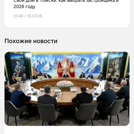
Свой дом в Томске: как выбрать застройщика в
2026 году
21:40 / 10.07.26
Похожие новости