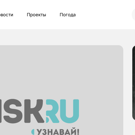
вости
Проекты
Погода