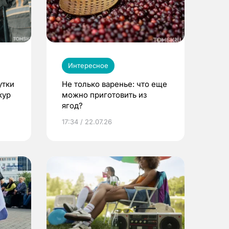
Интересное
утки
Не только варенье: что еще
кур
можно приготовить из
ягод?
17:34 / 22.07.26