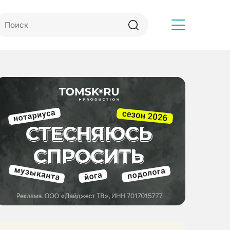
Другое