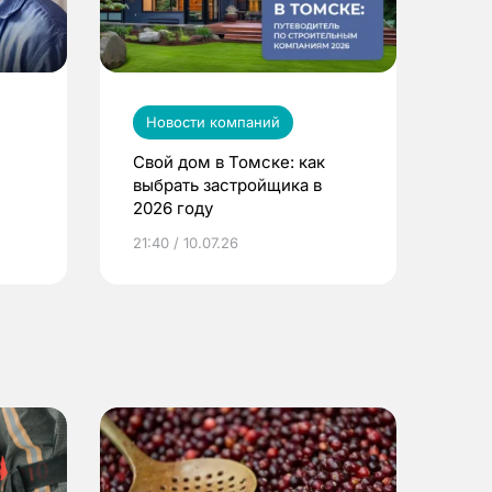
Новости компаний
Свой дом в Томске: как
выбрать застройщика в
2026 году
ье
21:40 / 10.07.26