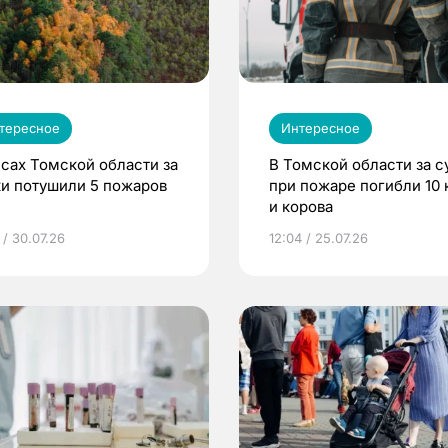
тересное
Интересное
есах Томской области за
В Томской области за с
ки потушили 5 пожаров
при пожаре погибли 10 
и корова
 / 30.07.26
12:04 / 25.07.26