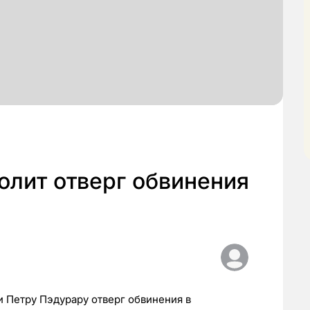
олит отверг обвинения
 Петру Пэдурару отверг обвинения в