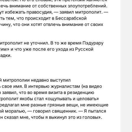
ечь внимание от собственных злоупотреблений.
ут избежать правосудия, — заявил митрополит. —
ть тем, что происходит в Бессарабской
ину, что они хотят отвлечь внимание от своих
итрополит не уточнил. В то же время Пэдурару
им» и что уже после его ухода из Русской
адки.
й митрополии недавно выступил
 свое имя. В интервью журналистам (на видео
заявил, что во время визита в резиденцию
трополит якобы стал «ощупывать и целовать»
предлагал мне разные грязные вещи, не имеющие
ой моралью, — говорил священник. — Я пытался
н сказал мне, чтобы я выкинул это из головы».