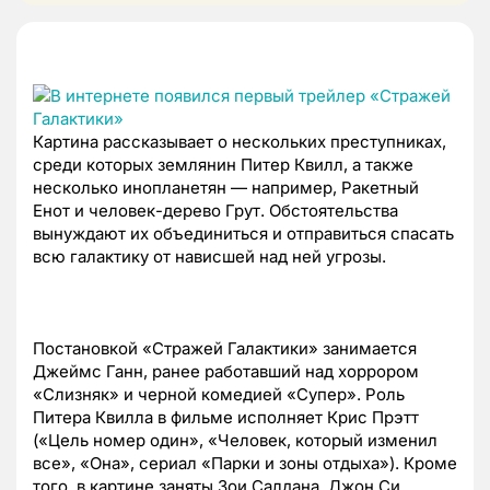
Картина рассказывает о нескольких преступниках,
среди которых землянин Питер Квилл, а также
несколько инопланетян — например, Ракетный
Енот и человек-дерево Грут. Обстоятельства
вынуждают их объединиться и отправиться спасать
всю галактику от нависшей над ней угрозы.
Постановкой «Стражей Галактики» занимается
Джеймс Ганн, ранее работавший над хоррором
«Слизняк» и черной комедией «Супер». Роль
Питера Квилла в фильме исполняет Крис Прэтт
(«Цель номер один», «Человек, который изменил
все», «Она», сериал «Парки и зоны отдыха»). Кроме
того, в картине заняты Зои Салдана, Джон Си