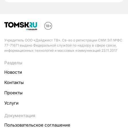
Учредитель ООО «Дайджест ТВ». Св-во о регистрации СМИ ЭЛ №ФС
77-71671 выдано Федеральной службой по надзору в сфере связи,
информационных технологий и массовых коммуникаций 23.11.2017
Разделы
Новости
Контакты
Проекты
Услуги
Документация
Пользовательское соглашение