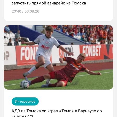
запустить прямой авиарейс из Томска
20:40 / 06.08.26
Интересное
КДВ из Томска обыграл «Темп» в Барнауле со
счетом 4:3