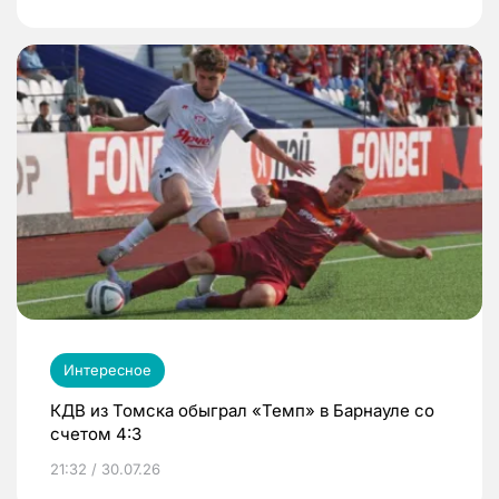
Интересное
КДВ из Томска обыграл «Темп» в Барнауле со
счетом 4:3
21:32 / 30.07.26