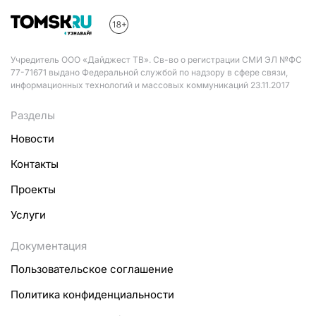
Учредитель ООО «Дайджест ТВ». Св-во о регистрации СМИ ЭЛ №ФС
77-71671 выдано Федеральной службой по надзору в сфере связи,
информационных технологий и массовых коммуникаций 23.11.2017
Разделы
Новости
Контакты
Проекты
Услуги
Документация
Пользовательское соглашение
Политика конфиденциальности