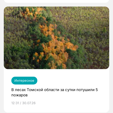
Интересное
В лесах Томской области за сутки потушили 5
пожаров
12:31 / 30.07.26