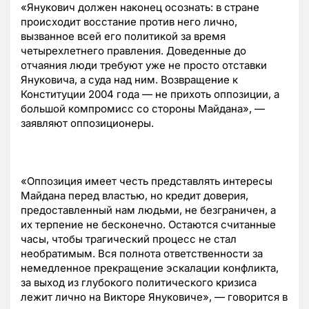
«Янукович должен наконец осознать: в стране
происходит восстание против него лично,
вызванное всей его политикой за время
четырехлетнего правления. Доведенные до
отчаяния люди требуют уже не просто отставки
Януковича, а суда над ним. Возвращение к
Конституции 2004 года — не прихоть оппозиции, а
большой компромисс со стороны Майдана», —
заявляют оппозиционеры.
«Оппозиция имеет честь представлять интересы
Майдана перед властью, но кредит доверия,
предоставленный нам людьми, не безграничен, а
их терпение не бесконечно. Остаются считанные
часы, чтобы трагический процесс не стал
необратимым. Вся полнота ответственности за
немедленное прекращение эскалации конфликта,
за выход из глубокого политического кризиса
лежит лично на Викторе Януковиче», — говорится в