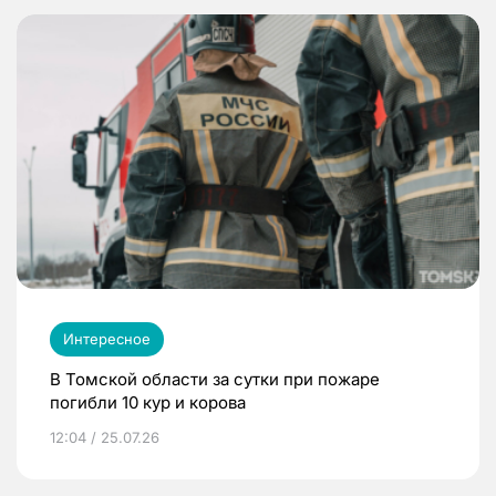
Интересное
В Томской области за сутки при пожаре
погибли 10 кур и корова
12:04 / 25.07.26