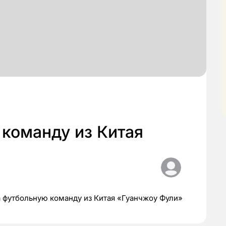
команду из Китая
 футбольную команду из Китая «Гуанчжоу Фули»