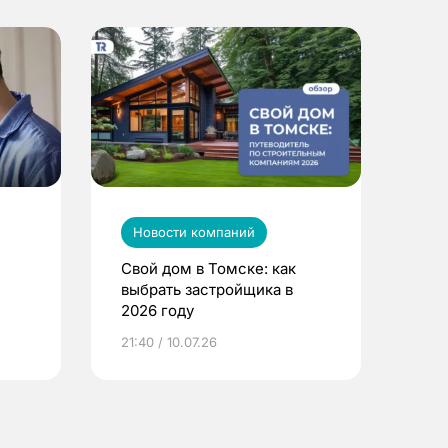
Новости компаний
Свой дом в Томске: как
выбрать застройщика в
2026 году
ье
21:40 / 10.07.26