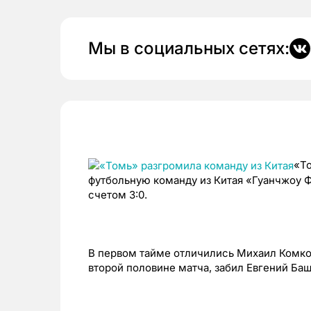
Мы в социальных сетях:
«Т
футбольную команду из Китая «Гуанчжоу Ф
счетом 3:0.
В первом тайме отличились Михаил Комков
второй половине матча, забил Евгений Баш