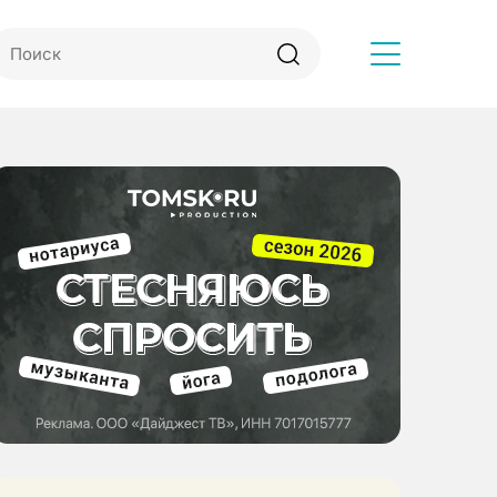
Другое