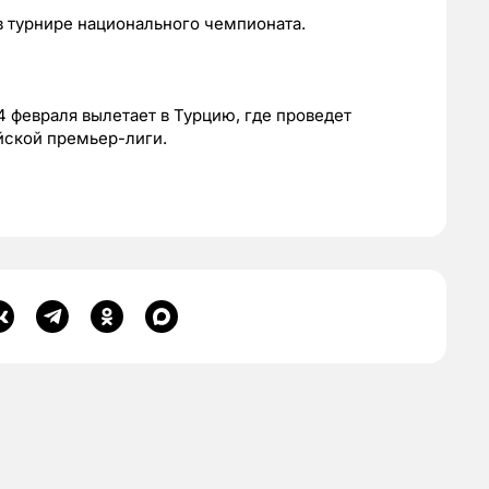
в турнире национального чемпионата.
4 февраля вылетает в Турцию, где проведет
йской премьер-лиги.