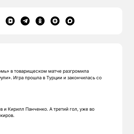
омь» в товарищеском матче разгромила
ули». Игра прошла в Турции и закончилась со
 и Кирилл Панченко. А третий гол, уже во
киров.