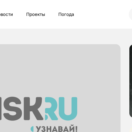
вости
Проекты
Погода