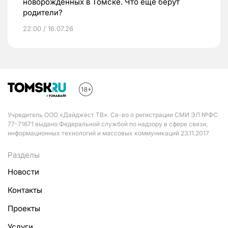
новорожденных в Томске. Что еще берут
родители?
22:00 / 16.07.26
Учредитель ООО «Дайджест ТВ». Св-во о регистрации СМИ ЭЛ №ФС
77-71671 выдано Федеральной службой по надзору в сфере связи,
информационных технологий и массовых коммуникаций 23.11.2017
Разделы
Новости
Контакты
Проекты
Услуги