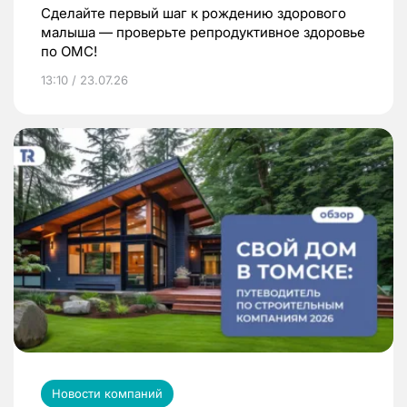
Сделайте первый шаг к рождению здорового
малыша — проверьте репродуктивное здоровье
по ОМС!
13:10 / 23.07.26
Новости компаний