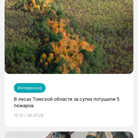
Интересное
В лесах Томской области за сутки потушили 5
пожаров
12:31 / 30.07.26