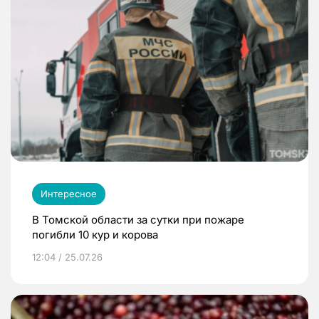
Интересное
В Томской области за сутки при пожаре
погибли 10 кур и корова
12:04 / 25.07.26