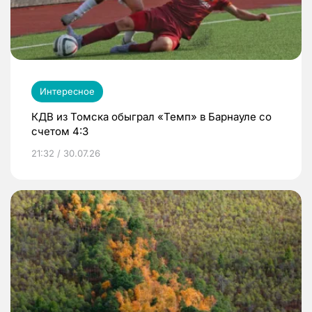
Интересное
КДВ из Томска обыграл «Темп» в Барнауле со
счетом 4:3
21:32 / 30.07.26