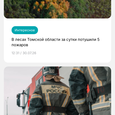
Интересное
В лесах Томской области за сутки потушили 5
пожаров
12:31 / 30.07.26