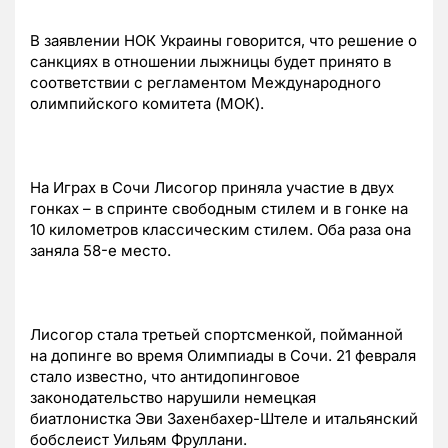
В заявлении НОК Украины говорится, что решение о
санкциях в отношении лыжницы будет принято в
соответствии с регламентом Международного
олимпийского комитета (МОК).
На Играх в Сочи Лисогор приняла участие в двух
гонках – в спринте свободным стилем и в гонке на
10 километров классическим стилем. Оба раза она
заняла 58-е место.
Лисогор стала третьей спортсменкой, пойманной
на допинге во время Олимпиады в Сочи. 21 февраля
стало известно, что антидопинговое
законодательство нарушили немецкая
биатлонистка Эви Захенбахер-Штеле и итальянский
бобслеист Уильям Фруллани.