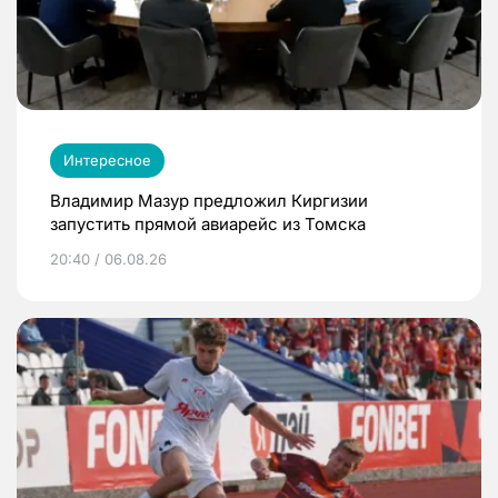
Интересное
Владимир Мазур предложил Киргизии
запустить прямой авиарейс из Томска
20:40 / 06.08.26