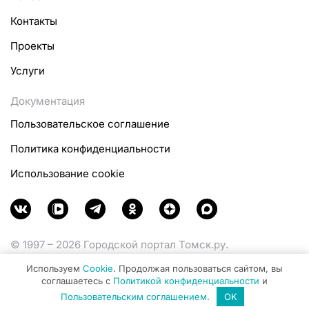
Контакты
Проекты
Услуги
Документация
Пользовательское соглашение
Политика конфиденциальности
Использование cookie
© 1997 – 2026 Городской портал Томск.ру.
Функционирует при финансовой поддержке
Используем
Cookie
. Продолжая пользоваться сайтом, вы
Министерства цифрового развития, связи и массовых
соглашаетесь с
Политикой конфиденциальности
и
коммуникаций Российской Федерации.
Пользовательским соглашением
.
OK