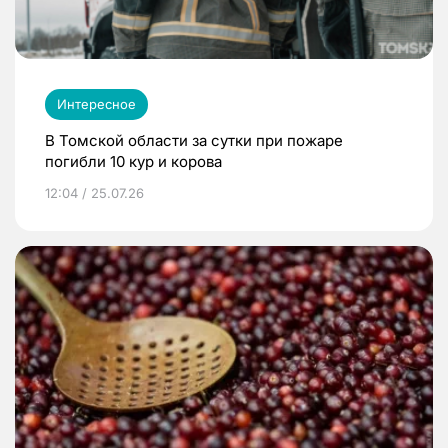
Интересное
В Томской области за сутки при пожаре
погибли 10 кур и корова
12:04 / 25.07.26