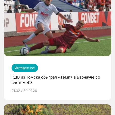
Интересное
КДВ из Томска обыграл «Темп» в Барнауле со
счетом 4:3
21:32 / 30.07.26