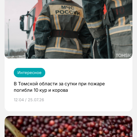
Интересное
В Томской области за сутки при пожаре
погибли 10 кур и корова
12:04 / 25.07.26