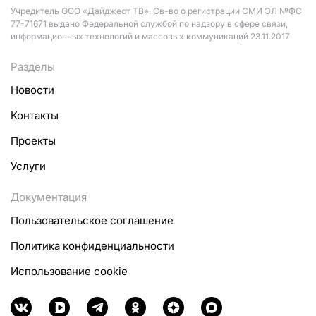
Учредитель ООО «Дайджест ТВ». Св-во о регистрации СМИ ЭЛ №ФС
77-71671 выдано Федеральной службой по надзору в сфере связи,
информационных технологий и массовых коммуникаций 23.11.2017
Разделы
Новости
Контакты
Проекты
Услуги
Документация
Пользовательское соглашение
Политика конфиденциальности
Использование cookie