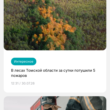
Интересное
В лесах Томской области за сутки потушили 5
пожаров
12:31 / 30.07.26