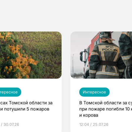
тересное
Интересное
есах Томской области за
В Томской области за с
ки потушили 5 пожаров
при пожаре погибли 10 
и корова
 / 30.07.26
12:04 / 25.07.26