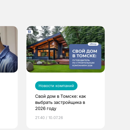
Новости компаний
Свой дом в Томске: как
выбрать застройщика в
2026 году
ье
21:40 / 10.07.26