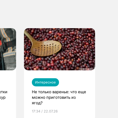
Интересное
утки
Не только варенье: что еще
кур
можно приготовить из
ягод?
17:34 / 22.07.26