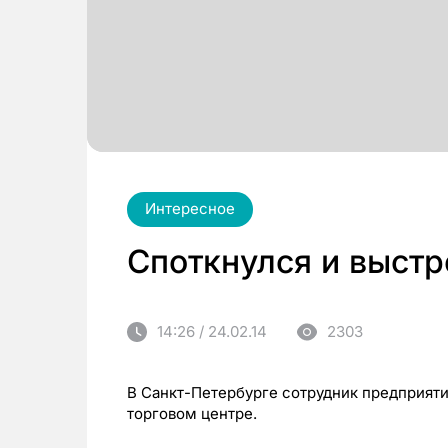
Интересное
Споткнулся и выст
14:26 / 24.02.14
2303
В Санкт-Петербурге сотрудник предприяти
торговом центре.