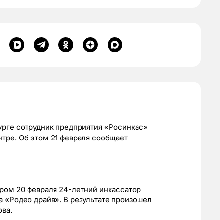
урге сотрудник предприятия «Росинкас»
нтре. Об этом 21 февраля сообщает
ром 20 февраля 24-летний инкассатор
а «Родео драйв». В результате произошел
ова.