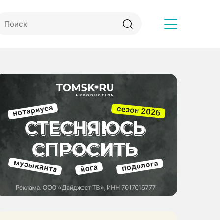
Другое