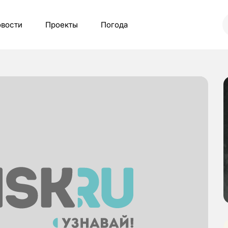
вости
Проекты
Погода