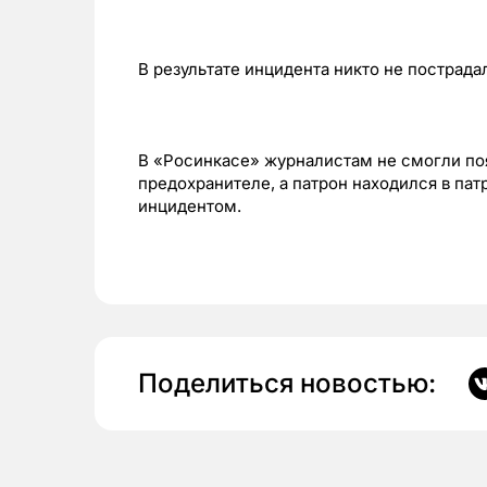
В результате инцидента никто не пострадал
В «Росинкасе» журналистам не смогли поя
предохранителе, а патрон находился в пат
инцидентом.
Поделиться новостью: