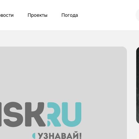
вости
Проекты
Погода