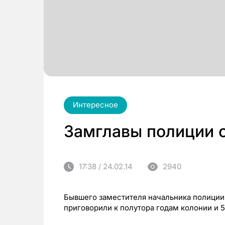
Интересное
Замглавы полиции 
17:38 / 24.02.14
2940
Бывшего заместителя начальника полици
приговорили к полутора годам колонии и 