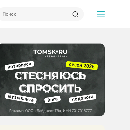
Другое