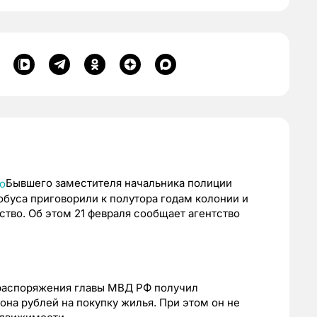
Бывшего заместителя начальника полиции
уса приговорили к полутора годам колонии и
тво. Об этом 21 февраля сообщает агентство
и распоряжения главы МВД РФ получил
она рублей на покупку жилья. При этом он не