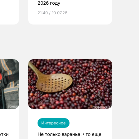
2026 году
ье
21:40 / 10.07.26
Интересное
утки
Не только варенье: что еще