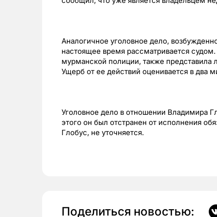
сообщил, что уже является владельцем н
Аналогичное уголовное дело, возбужденно
настоящее время рассматривается судом. 
мурманской полиции, также представила 
Ущерб от ее действий оценивается в два м
Уголовное дело в отношении Владимира Гл
этого он был отстранен от исполнения обя
Глобус, не уточняется.
Поделиться новостью: