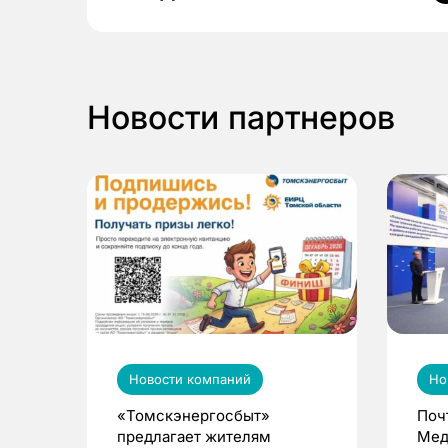
Новости партнеров
Новости компаний
Но
«Томскэнергосбыт»
Поч
предлагает жителям
Мед