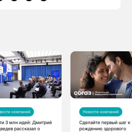
вости компаний
Новости компаний
ти 3 млн идей: Дмитрий
Сделайте первый шаг к
ведев рассказал о
рождению здорового