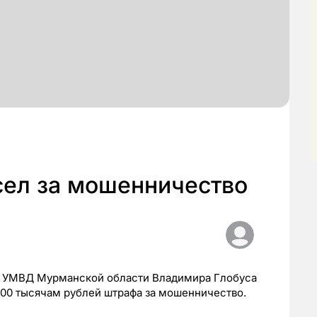
сел за мошенничество
и УМВД Мурманской области Владимира Глобуса
500 тысячам рублей штрафа за мошенничество.