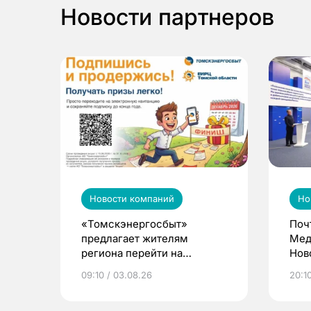
Новости партнеров
Новости компаний
Но
«Томскэнергосбыт»
Поч
предлагает жителям
Мед
региона перейти на
Нов
электронные квитанции и
про
09:10 / 03.08.26
20:10
выиграть призы