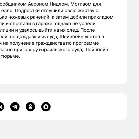
 сообщником Аароном Нидлом. Мотивом для
 Телло. Подростки оглушили свою жертву с
ко ножевых ранений, а затем добили прикладом
и и спрятали в гараже, однако не успели
олиции и удалось выйти на их след. После
бой, не дождавшись суда, Шейнбейн улетел в
м на получение гражданства по программе
гласно приговору израильского суда, Шейнбейн
в тюрьме.