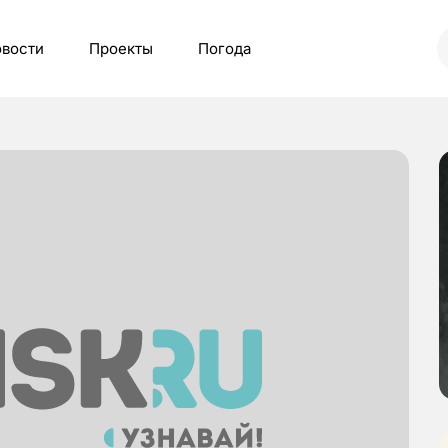
вости
Проекты
Погода