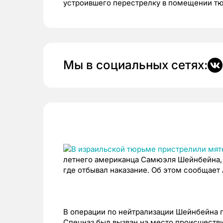
устроившего перестрелку в помещении тю
Мы в социальных сетях:
летнего американца Самюэля Шейнбейна,
где отбывал наказание. Об этом сообщает 
В операции по нейтрализации Шейнбейна 
Спецназ был вызван на место происшестви