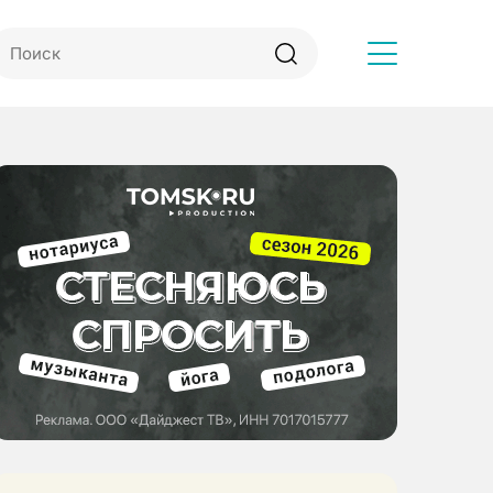
Другое