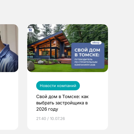
Новости компаний
Свой дом в Томске: как
выбрать застройщика в
2026 году
ье
21:40 / 10.07.26