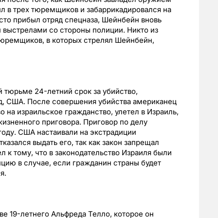
л в трех тюремщиков и забаррикадировался на
есто прибыл отряд спецназа, Шейнбейн вновь
и выстрелами со стороны полиции. Никто из
тюремщиков, в которых стрелял Шейнбейн,
 тюрьме 24-летний срок за убийство,
нд, США. После совершения убийства американец
 на израильское гражданство, улетел в Израиль,
изненного приговора. Приговор по делу
году. США настаивали на экстрадиции
казался выдать его, так как закон запрещал
 к тому, что в законодательство Израиля были
цию в случае, если гражданин страны будет
я.
е 19-летнего Альфреда Телло, которое он