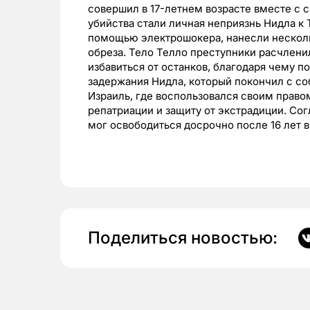
совершил в 17-летнем возрасте вместе с
убийства стали личная неприязнь Нидла к
помощью электрошокера, нанесли несколь
обреза. Тело Телло преступники расчленил
избавиться от останков, благодаря чему п
задержания Нидла, который покончил с со
Израиль, где воспользовался своим право
репатриации и защиту от экстрадиции. Со
мог освободиться досрочно после 16 лет 
Поделиться новостью: