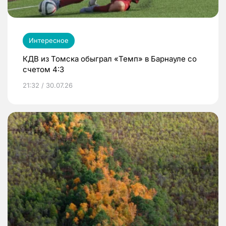
Интересное
КДВ из Томска обыграл «Темп» в Барнауле со
счетом 4:3
21:32 / 30.07.26