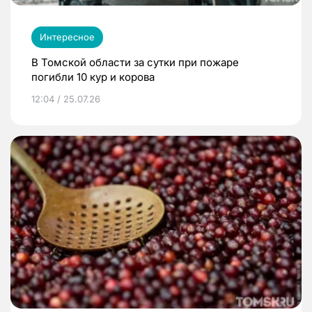
Интересное
В Томской области за сутки при пожаре
погибли 10 кур и корова
12:04 / 25.07.26