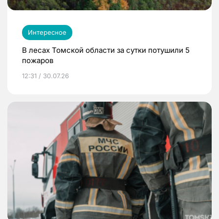
Интересное
В лесах Томской области за сутки потушили 5
пожаров
12:31 / 30.07.26