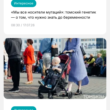
Интересное
«Мы все носители мутаций»: томский генетик
— о том, что нужно знать до беременности
08:30 / 17.07.26
Интересное